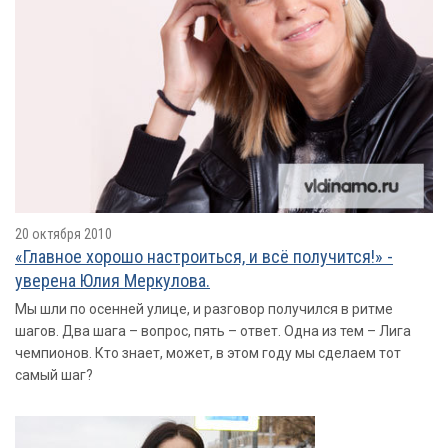
20 октября 2010
«Главное хорошо настроиться, и всё получится!» -
уверена Юлия Меркулова.
Мы шли по осенней улице, и разговор получился в ритме
шагов. Два шага – вопрос, пять – ответ. Одна из тем – Лига
чемпионов. Кто знает, может, в этом году мы сделаем тот
самый шаг?