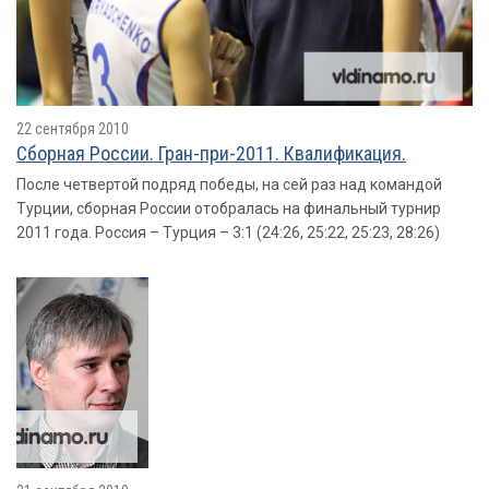
22 сентября 2010
Сборная России. Гран-при-2011. Квалификация.
После четвертой подряд победы, на сей раз над командой
Турции, сборная России отобралась на финальный турнир
2011 года. Россия – Турция – 3:1 (24:26, 25:22, 25:23, 28:26)