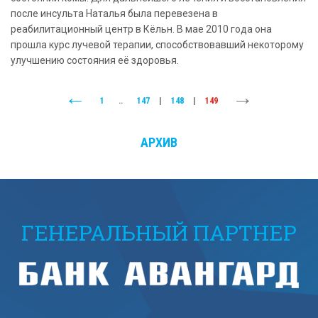
после инсульта Наталья была перевезена в
реабилитационный центр в Кёльн. В мае 2010 года она
прошла курс лучевой терапии, способствовавший некоторому
улучшению состояния её здоровья.
1
..
147
|
148
|
149
АРХИВ
ГЕНЕРАЛЬНЫЙ ПАРТНЕР