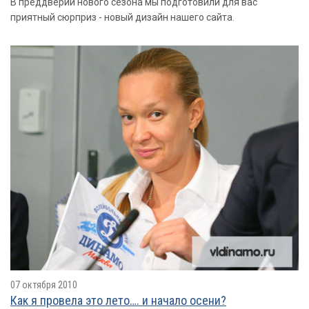
В преддверии нового сезона мы подготовили для вас
приятный сюрприз - новый дизайн нашего сайта.
07 октября 2010
Как я провелa это лето…. и начало осени?