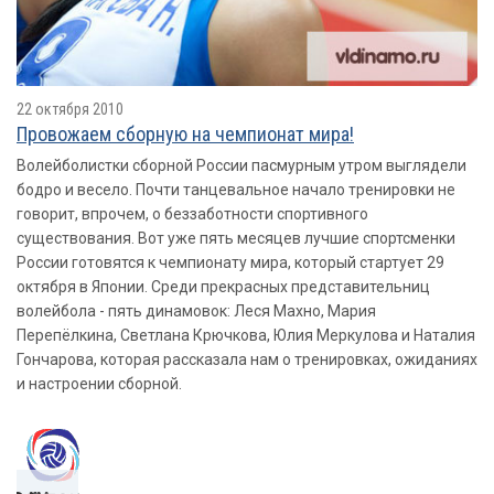
22 октября 2010
Провожаем сборную на чемпионат мира!
Волейболистки сборной России пасмурным утром выглядели
бодро и весело. Почти танцевальное начало тренировки не
говорит, впрочем, о беззаботности спортивного
существования. Вот уже пять месяцев лучшие спортсменки
России готовятся к чемпионату мира, который стартует 29
октября в Японии. Среди прекрасных представительниц
волейбола - пять динамовок: Леся Махно, Мария
Перепёлкина, Светлана Крючкова, Юлия Меркулова и Наталия
Гончарова, которая рассказала нам о тренировках, ожиданиях
и настроении сборной.