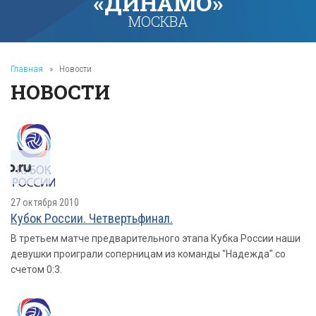
«ДИНАМО»
МОСКВА
Главная
»
Новости
НОВОСТИ
27 октября 2010
Кубок России. Четвертьфинал.
В третьем матче предварительного этапа Кубка России наши
девушки проиграли соперницам из команды "Надежда" со
счетом 0:3.