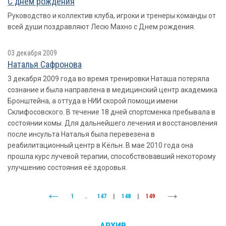
С днем рождения
Руководство и коллектив клуба, игроки и тренеры команды от
всей души поздравляют Лесю Махно с Днем рождения.
03 декабря 2009
Наталья Сафронова
3 декабря 2009 года во время тренировки Наташа потеряла
сознание и была направлена в медицинский центр академика
Бронштейна, а оттуда в НИИ скорой помощи имени
Склифосовского. В течение 18 дней спортсменка пребывала в
состоянии комы. Для дальнейшего лечения и восстановления
после инсульта Наталья была перевезена в
реабилитационный центр в Кёльн. В мае 2010 года она
прошла курс лучевой терапии, способствовавший некоторому
улучшению состояния её здоровья.
1
..
147
|
148
|
149
АРХИВ