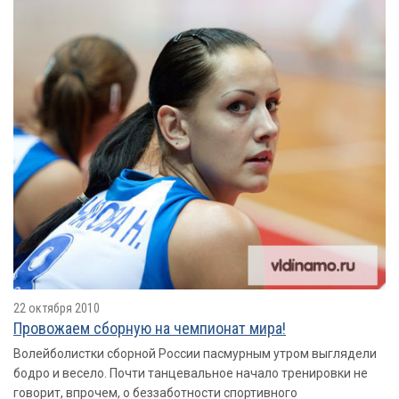
22 октября 2010
Провожаем сборную на чемпионат мира!
Волейболистки сборной России пасмурным утром выглядели
бодро и весело. Почти танцевальное начало тренировки не
говорит, впрочем, о беззаботности спортивного