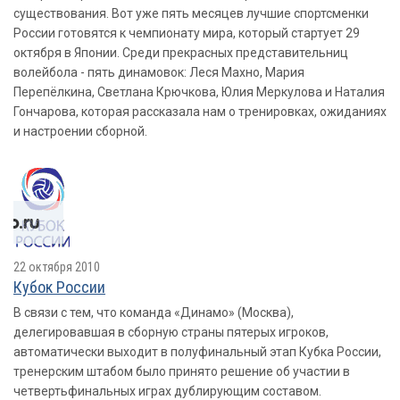
существования. Вот уже пять месяцев лучшие спортсменки
России готовятся к чемпионату мира, который стартует 29
октября в Японии. Среди прекрасных представительниц
волейбола - пять динамовок: Леся Махно, Мария
Перепёлкина, Светлана Крючкова, Юлия Меркулова и Наталия
Гончарова, которая рассказала нам о тренировках, ожиданиях
и настроении сборной.
22 октября 2010
Кубок России
В связи с тем, что команда «Динамо» (Москва),
делегировавшая в сборную страны пятерых игроков,
автоматически выходит в полуфинальный этап Кубка России,
тренерским штабом было принято решение об участии в
четвертьфинальных играх дублирующим составом.