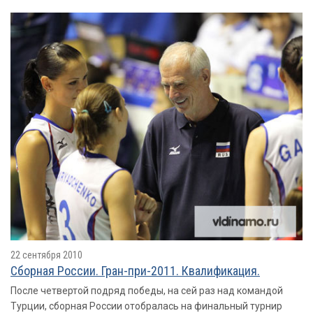
22 сентября 2010
Сборная России. Гран-при-2011. Квалификация.
После четвертой подряд победы, на сей раз над командой
Турции, сборная России отобралась на финальный турнир