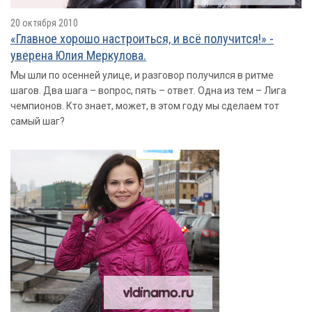
20 октября 2010
«Главное хорошо настроиться, и всё получится!» -
уверена Юлия Меркулова.
Мы шли по осенней улице, и разговор получился в ритме
шагов. Два шага – вопрос, пять – ответ. Одна из тем – Лига
чемпионов. Кто знает, может, в этом году мы сделаем тот
самый шаг?