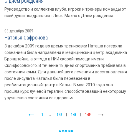
С днем рождения
Руководство и коллектив клуба, игроки и тренеры команды от
всей души поздравляют Лесю Махно с Днем рождения.
03 декабря 2009
Наталья Сафронова
3 декабря 2009 года во время тренировки Наташа потеряла
сознание и была направлена в медицинский центр академика
Бронштейна, а оттуда в НИИ скорой помощи имени
Склифосовского. В течение 18 дней спортсменка пребывала в
состоянии комы. Для дальнейшего лечения и восстановления
после инсульта Наталья была перевезена в
реабилитационный центр в Кёльн. В мае 2010 года она
прошла курс лучевой терапии, способствовавший некоторому
улучшению состояния её здоровья.
1
..
147
|
148
|
149
АРХИВ