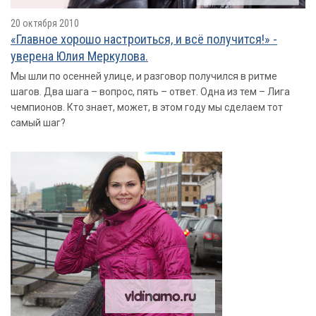
20 октября 2010
«Главное хорошо настроиться, и всё получится!» -
уверена Юлия Меркулова.
Мы шли по осенней улице, и разговор получился в ритме
шагов. Два шага – вопрос, пять – ответ. Одна из тем – Лига
чемпионов. Кто знает, может, в этом году мы сделаем тот
самый шаг?