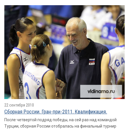
22 сентября 2010
Сборная России. Гран-при-2011. Квалификация.
После четвертой подряд победы, на сей раз над командой
Турции, сборная России отобралась на финальный турнир