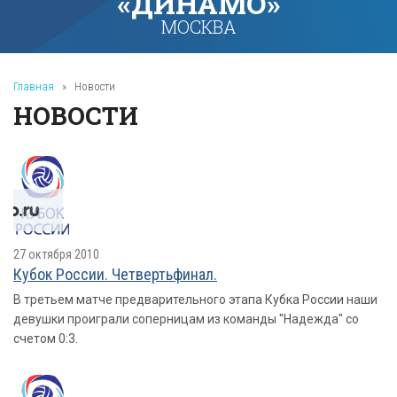
«ДИНАМО»
МОСКВА
Главная
»
Новости
НОВОСТИ
27 октября 2010
Кубок России. Четвертьфинал.
В третьем матче предварительного этапа Кубка России наши
девушки проиграли соперницам из команды "Надежда" со
счетом 0:3.