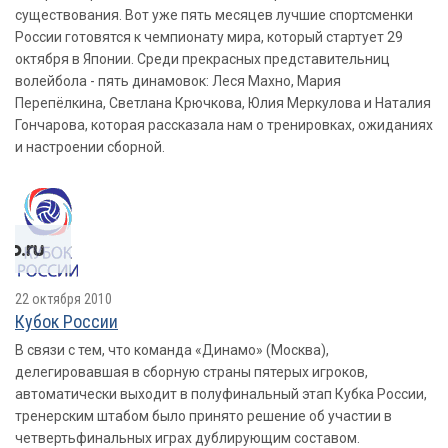
существования. Вот уже пять месяцев лучшие спортсменки
России готовятся к чемпионату мира, который стартует 29
октября в Японии. Среди прекрасных представительниц
волейбола - пять динамовок: Леся Махно, Мария
Перепёлкина, Светлана Крючкова, Юлия Меркулова и Наталия
Гончарова, которая рассказала нам о тренировках, ожиданиях
и настроении сборной.
22 октября 2010
Кубок России
В связи с тем, что команда «Динамо» (Москва),
делегировавшая в сборную страны пятерых игроков,
автоматически выходит в полуфинальный этап Кубка России,
тренерским штабом было принято решение об участии в
четвертьфинальных играх дублирующим составом.