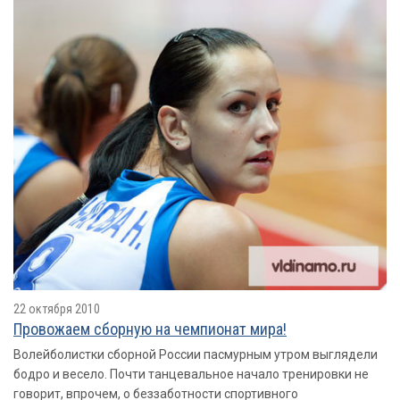
22 октября 2010
Провожаем сборную на чемпионат мира!
Волейболистки сборной России пасмурным утром выглядели
бодро и весело. Почти танцевальное начало тренировки не
говорит, впрочем, о беззаботности спортивного