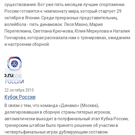
существования. Вот уже пять месяцев лучшие спортсменки
России готовятся к чемпионату мира, который стартует 29
октября в Японии. Среди прекрасных представительниц
волейбола - пять динамовок: Леся Махно, Мария
Перепёлкина, Светлана Крючкова, Юлия Меркулова и Наталия
Гончарова, которая рассказала нам о тренировках, ожиданиях
и настроении сборной.
22 октября 2010
Кубок России
В связи с тем, что команда «Динамо» (Москва),
делегировавшая в сборную страны пятерых игроков,
автоматически выходит в полуфинальный этап Кубка России,
тренерским штабом было принято решение об участии в
четвертьфинальных играх дублирующим составом.