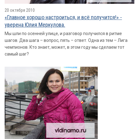
20 октября 2010
«Главное хорошо настроиться, и всё получится!» -
уверена Юлия Меркулова.
Мы шли по осенней улице, и разговор получился в ритме
шагов. Два шага – вопрос, пять – ответ. Одна из тем – Лига
чемпионов. Кто знает, может, в этом году мы сделаем тот
самый шаг?