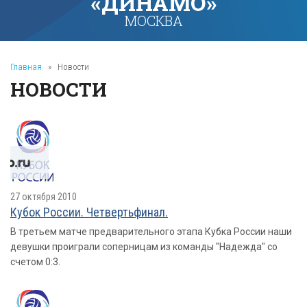
«ДИНАМО»
МОСКВА
Главная
»
Новости
НОВОСТИ
27 октября 2010
Кубок России. Четвертьфинал.
В третьем матче предварительного этапа Кубка России наши
девушки проиграли соперницам из команды "Надежда" со
счетом 0:3.