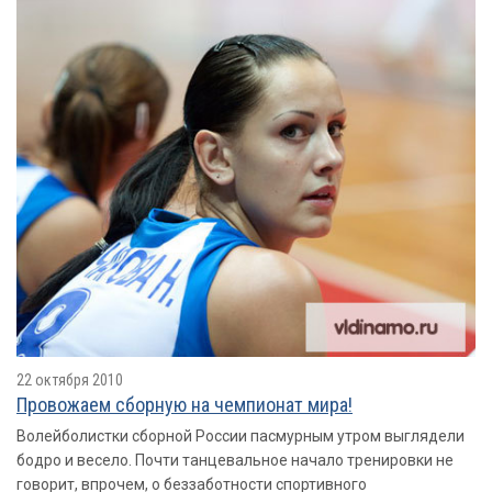
22 октября 2010
Провожаем сборную на чемпионат мира!
Волейболистки сборной России пасмурным утром выглядели
бодро и весело. Почти танцевальное начало тренировки не
говорит, впрочем, о беззаботности спортивного