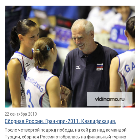
22 сентября 2010
Сборная России. Гран-при-2011. Квалификация.
После четвертой подряд победы, на сей раз над командой
Турции, сборная России отобралась на финальный турнир