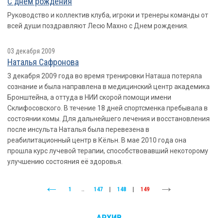
С днем рождения
Руководство и коллектив клуба, игроки и тренеры команды от
всей души поздравляют Лесю Махно с Днем рождения.
03 декабря 2009
Наталья Сафронова
3 декабря 2009 года во время тренировки Наташа потеряла
сознание и была направлена в медицинский центр академика
Бронштейна, а оттуда в НИИ скорой помощи имени
Склифосовского. В течение 18 дней спортсменка пребывала в
состоянии комы. Для дальнейшего лечения и восстановления
после инсульта Наталья была перевезена в
реабилитационный центр в Кёльн. В мае 2010 года она
прошла курс лучевой терапии, способствовавший некоторому
улучшению состояния её здоровья.
1
..
147
|
148
|
149
АРХИВ