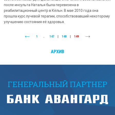
после инсульта Наталья была перевезена в
реабилитационный центр в Кёльн. В мае 2010 года она
прошла курс лучевой терапии, способствовавший некоторому
улучшению состояния её здоровья.
1
..
147
|
148
|
149
АРХИВ
ГЕНЕРАЛЬНЫЙ ПАРТНЕР