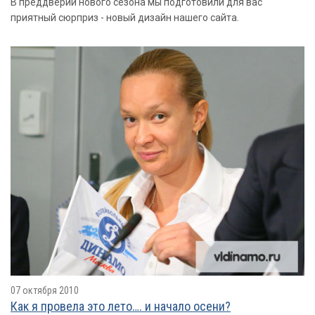
В преддверии нового сезона мы подготовили для вас
приятный сюрприз - новый дизайн нашего сайта.
07 октября 2010
Как я провелa это лето…. и начало осени?