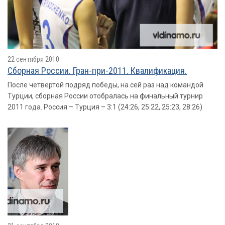
22 сентября 2010
Сборная России. Гран-при-2011. Квалификация.
После четвертой подряд победы, на сей раз над командой
Турции, сборная России отобралась на финальный турнир
2011 года. Россия – Турция – 3:1 (24:26, 25:22, 25:23, 28:26)