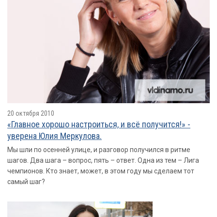
20 октября 2010
«Главное хорошо настроиться, и всё получится!» -
уверена Юлия Меркулова.
Мы шли по осенней улице, и разговор получился в ритме
шагов. Два шага – вопрос, пять – ответ. Одна из тем – Лига
чемпионов. Кто знает, может, в этом году мы сделаем тот
самый шаг?