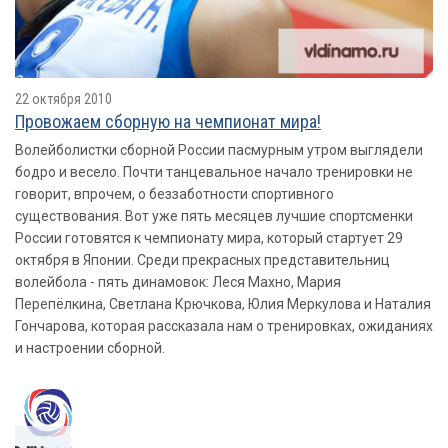
22 октября 2010
Провожаем сборную на чемпионат мира!
Волейболистки сборной России пасмурным утром выглядели
бодро и весело. Почти танцевальное начало тренировки не
говорит, впрочем, о беззаботности спортивного
существования. Вот уже пять месяцев лучшие спортсменки
России готовятся к чемпионату мира, который стартует 29
октября в Японии. Среди прекрасных представительниц
волейбола - пять динамовок: Леся Махно, Мария
Перепёлкина, Светлана Крючкова, Юлия Меркулова и Наталия
Гончарова, которая рассказала нам о тренировках, ожиданиях
и настроении сборной.