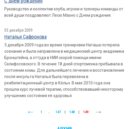
С днем рождения
Руководство и коллектив клуба, игроки и тренеры команды от
всей души поздравляют Лесю Махно с Днем рождения.
03 декабря 2009
Наталья Сафронова
3 декабря 2009 года во время тренировки Наташа потеряла
сознание и была направлена в медицинский центр академика
Бронштейна, а оттуда в НИИ скорой помощи имени
Склифосовского. В течение 18 дней спортсменка пребывала в
состоянии комы. Для дальнейшего лечения и восстановления
после инсульта Наталья была перевезена в
реабилитационный центр в Кёльн. В мае 2010 года она
прошла курс лучевой терапии, способствовавший некоторому
улучшению состояния её здоровья.
1
..
147
|
148
|
149
АРХИВ