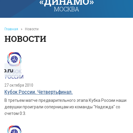
«ДИНАМО»
МОСКВА
Главная
»
Новости
НОВОСТИ
27 октября 2010
Кубок России. Четвертьфинал.
В третьем матче предварительного этапа Кубка России наши
девушки проиграли соперницам из команды "Надежда" со
счетом 0:3.