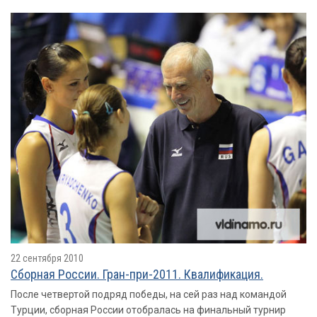
22 сентября 2010
Сборная России. Гран-при-2011. Квалификация.
После четвертой подряд победы, на сей раз над командой
Турции, сборная России отобралась на финальный турнир