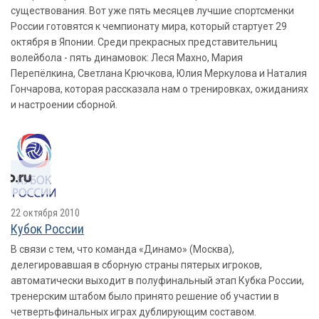
существования. Вот уже пять месяцев лучшие спортсменки
России готовятся к чемпионату мира, который стартует 29
октября в Японии. Среди прекрасных представительниц
волейбола - пять динамовок: Леся Махно, Мария
Перепёлкина, Светлана Крючкова, Юлия Меркулова и Наталия
Гончарова, которая рассказала нам о тренировках, ожиданиях
и настроении сборной.
22 октября 2010
Кубок России
В связи с тем, что команда «Динамо» (Москва),
делегировавшая в сборную страны пятерых игроков,
автоматически выходит в полуфинальный этап Кубка России,
тренерским штабом было принято решение об участии в
четвертьфинальных играх дублирующим составом.