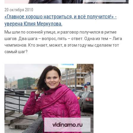
20 октября 2010
«Главное хорошо настроиться, и всё получится!» -
уверена Юлия Меркулова.
Мы шли по осенней улице, и разговор получился в ритме
шагов. Два шага – вопрос, пять – ответ. Одна из тем – Лига
чемпионов. Кто знает, может, в этом году мы сделаем тот
самый шаг?