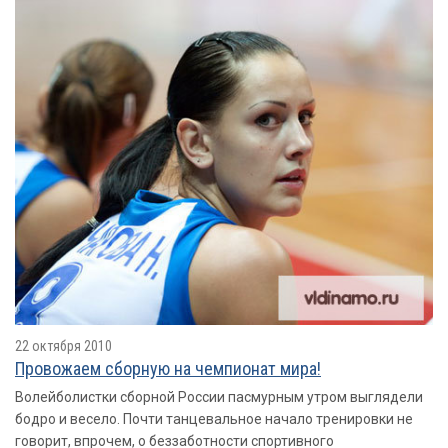
22 октября 2010
Провожаем сборную на чемпионат мира!
Волейболистки сборной России пасмурным утром выглядели
бодро и весело. Почти танцевальное начало тренировки не
говорит, впрочем, о беззаботности спортивного