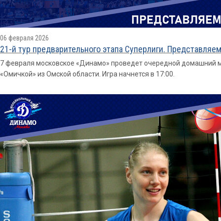
06 февраля 2026
21-й тур предварительного этапа Суперлиги. Представляем
7 февраля московское «Динамо» проведет очередной домашний ма
«Омичкой» из Омской области. Игра начнется в 17:00.