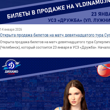
14 января 2026
Открыта продажа билетов на матч девятнадцатого тура Су
Открыта продажа билетов на матч девятнадцатого тура Суперлиг
(Челябинск), который состоится 23 января в УСЗ «Дружба». Начало 