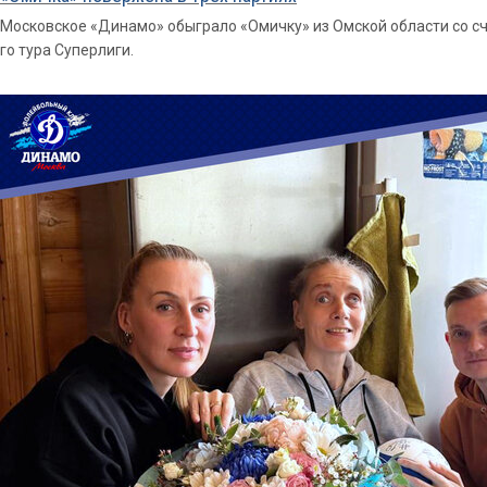
Московское «Динамо» обыграло «Омичку» из Омской области со счет
го тура Суперлиги.