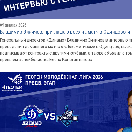
09 января 2026
Владимир Зиничев: приглашаю всех на матч в Одинцово, и
Генеральный директор «Динамо» Владимир Зиничев в интервью пр
проведения домашнего матча с «Локомотивом» в Одинцово, высказ
подписывают контракты с другими клубами, а также объявил о то
прошлом волейболистка Елена Константинова.