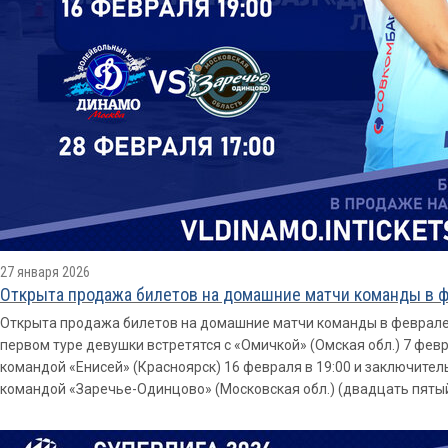
27 января 2026
Открыта продажа билетов на домашние матчи команды в ф
Открыта продажа билетов на домашние матчи команды в феврале,
первом туре девушки встретятся с «Омичкой» (Омская обл.) 7 февра
командой «Енисей» (Красноярск) 16 февраля в 19:00 и заключите
командой «Заречье-Одинцово» (Московская обл.) (двадцать пятый 