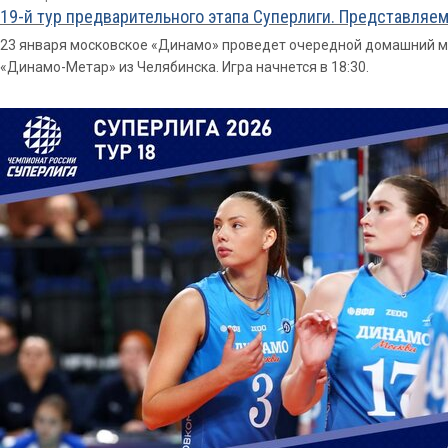
19-й тур предварительного этапа Суперлиги. Представляе
23 января московское «Динамо» проведет очередной домашний ма
«Динамо-Метар» из Челябинска. Игра начнется в 18:30.