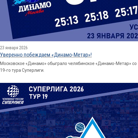
23 января 2026
Уверенно побеждаем «Динамо-Метар»!
Московское «Динамо» обыграло челябинское «Динамо-Метар» со сче
19-го тура Суперлиги.