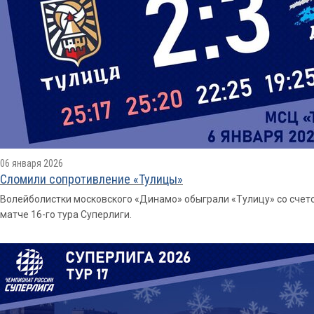
06 января 2026
Сломили сопротивление «Тулицы»
Волейболистки московского «Динамо» обыграли «Тулицу» со счетом 3:
матче 16-го тура Суперлиги.