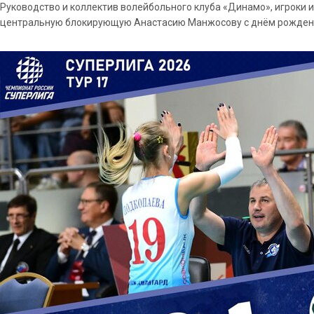
Руководство и коллектив волейбольного клуба «Динамо», игроки 
центральную блокирующую Анастасию Манжосову с днём рожден