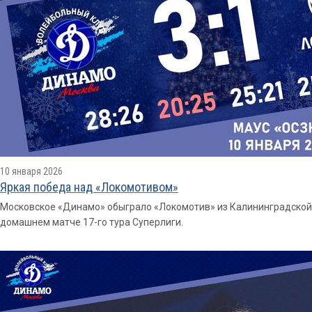
10 января 2026
Яркая победа над «Локомотивом»
Московское «Динамо» обыграло «Локомотив» из Калининградской обла
домашнем матче 17-го тура Суперлиги.