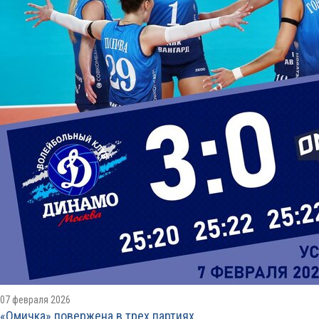
07 февраля 2026
«Омичка» повержена в трех партиях