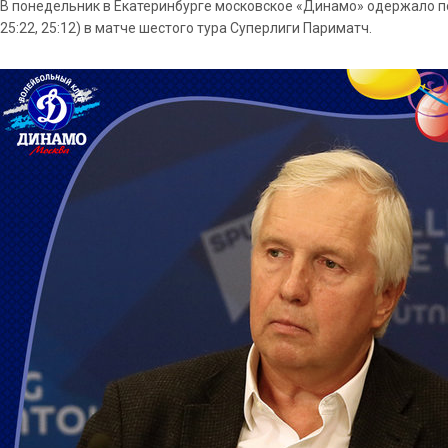
В понедельник в Екатеринбурге московское «Динамо» одержало по
25:22, 25:12) в матче шестого тура Суперлиги Париматч.