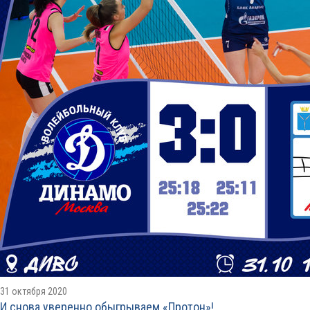
31 октября 2020
И снова уверенно обыгрываем «Протон»!