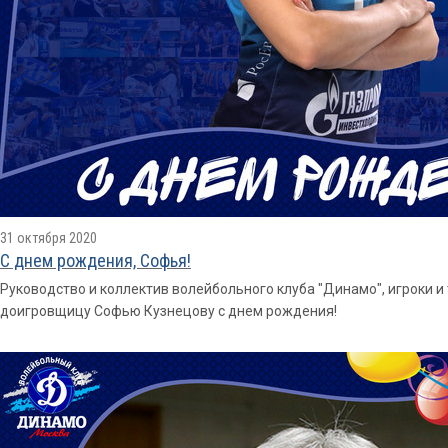
31 октября 2020
С днем рождения, Софья!
Руководство и коллектив волейбольного клуба "Динамо", игроки 
доигровщицу Софью Кузнецову с днем рождения!