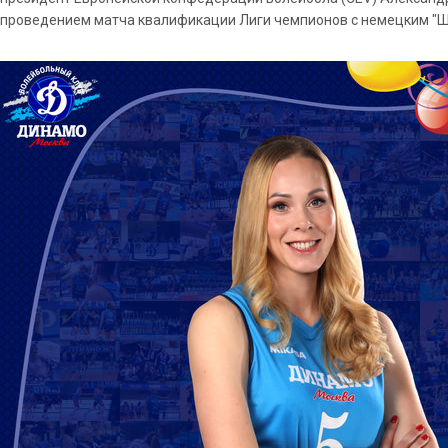
проведением матча квалификации Лиги чемпионов с немецким "Ш