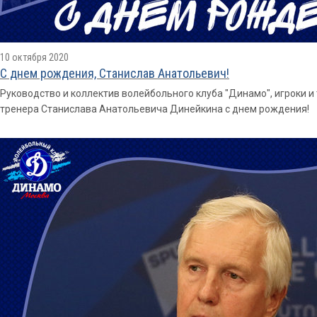
10 октября 2020
С днем рождения, Станислав Анатольевич!
Руководство и коллектив волейбольного клуба "Динамо", игроки 
тренера Станислава Анатольевича Динейкина с днем рождения!