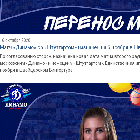
16 октября 2020
Матч «Динамо» со «Штутгартом» назначен на 6 ноября в Ш
По согласованию сторон, назначена новая дата матча второго р
московским «Динамо» и немецким «Штутгартом». Единственная иг
ноября в швейцарском Винтертуре.