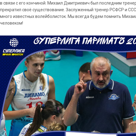
в связи с его кончиной. Михаил Дмитриевич был последним тренер
прекратил своё существование. Заслуженный тренер РСФСР и ССС
много известных волейболисток. Мы всегда будем помнить Миха
человеком!