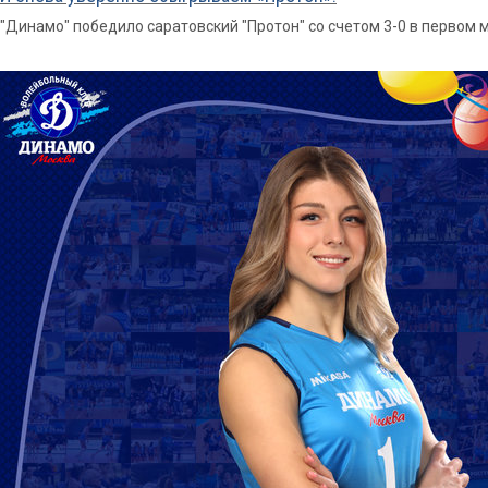
"Динамо" победило саратовский "Протон" со счетом 3-0 в первом 