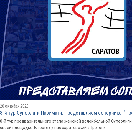
20 октября 2020
8-й тур Суперлиги Париматч. Представляем соперника. "Пр
8-й тур предварительного этапа женской волейбольной Суперлиг
своей площадке. В гостях у нас саратовский «Протон».