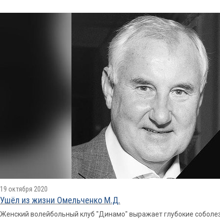
19 октября 2020
Ушёл из жизни Омельченко М.Д.
Женский волейбольный клуб "Динамо" выражает глубокие собол