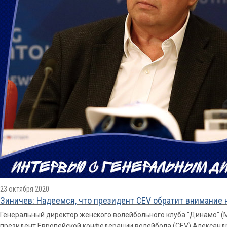
23 октября 2020
Зиничев: Надеемся, что президент CEV обратит внимание 
Генеральный директор женского волейбольного клуба "Динамо" (
президент Европейской конфедерации волейбола (CEV) Александр