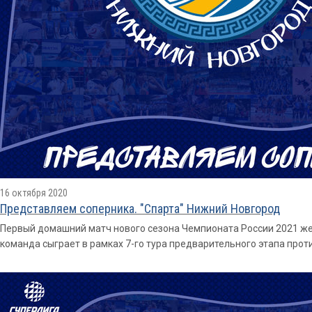
16 октября 2020
Представляем соперника. "Спарта" Нижний Новгород
Первый домашний матч нового сезона Чемпионата России 2021 ж
команда сыграет в рамках 7-го тура предварительного этапа прот