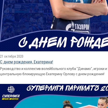
21 октября 2020
С днем рождения, Екатерина!
Руководство и коллектив волейбольного клуба "Динамо", игроки 
центральную блокирующую Екатерину Орлову с днем рождения!