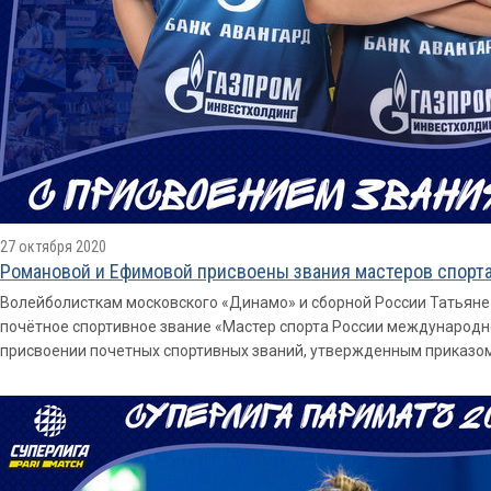
27 октября 2020
Романовой и Ефимовой присвоены звания мастеров спорт
Волейболисткам московского «Динамо» и сборной России Татьяне
почётное спортивное звание «Мастер спорта России международно
присвоении почетных спортивных званий, утвержденным приказом