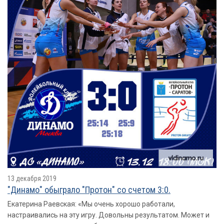
13 декабря 2019
"Динамо" обыграло "Протон" со счетом 3:0.
Екатерина Раевская: «Мы очень хорошо работали,
настраивались на эту игру. Довольны результатом. Может и