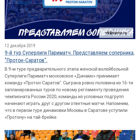
12 декабря 2019
9-й тур Суперлиги Париматч. Представляем соперника,
"Протон-Саратов".
В 9-м туре предварительного этапа женской волейбольной
Суперлиги Париматч московское «Динамо» принимает
команду «Протон-Саратов". Сыграна ровно половина из 16-ти
запланированных туров по новому регламенту проведения
чемпионата России 2020, команды из условных подгрупп
начинают играть друг с другом ответные матчи. Напомним,
что в первом туре динамовки Москвы в Саратове уступили
«Протону» на тай-брейке.