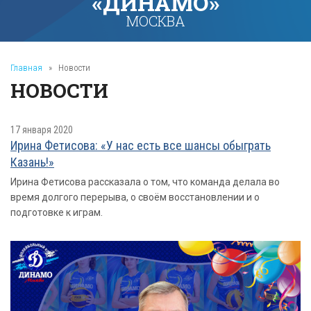
«ДИНАМО»
МОСКВА
Главная
»
Новости
НОВОСТИ
17 января 2020
Ирина Фетисова: «У нас есть все шансы обыграть
Казань!»
Ирина Фетисова рассказала о том, что команда делала во
время долгого перерыва, о своём восстановлении и о
подготовке к играм.