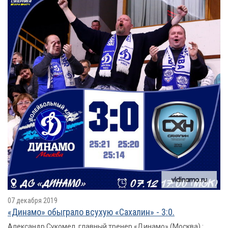
07 декабря 2019
«Динамо» обыграло всухую «Сахалин» - 3:0.
Александр Сукомел, главный тренер «Динамо» (Москва) :