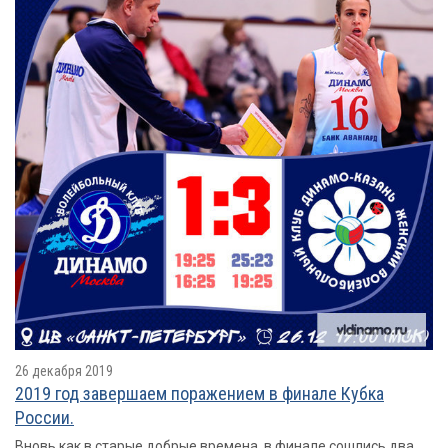
26 декабря 2019
2019 год завершаем поражением в финале Кубка
России.
Вновь как в старые добрые времена, в финале сошлись два