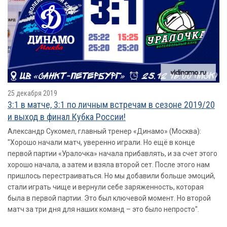
25 декабря 2019
3:1 в матче, 3:1 по личным встречам в сезоне 2019/20
и выход в финал Кубка России!
Александр Сукомел, главный тренер «Динамо» (Москва):
"Хорошо начали матч, уверенно играли. Но ещё в конце
первой партии «Уралочка» начала прибавлять, и за счет этого
хорошо начала, а затем и взяла второй сет. После этого нам
пришлось перестраиваться. Но мы добавили больше эмоций,
стали играть чище и вернули себе заряженность, которая
была в первой партии. Это был ключевой момент. Но второй
матч за три дня для наших команд – это было непросто".