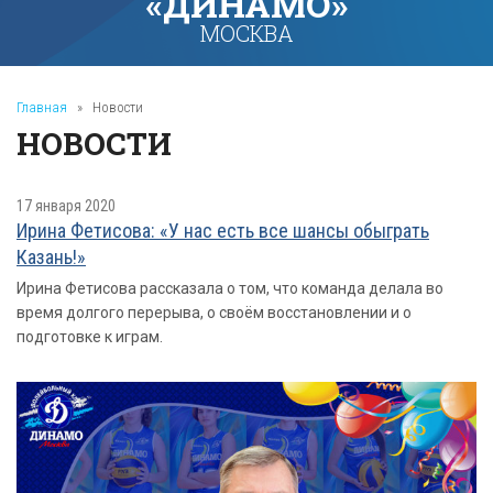
«ДИНАМО»
МОСКВА
Главная
»
Новости
НОВОСТИ
17 января 2020
Ирина Фетисова: «У нас есть все шансы обыграть
Казань!»
Ирина Фетисова рассказала о том, что команда делала во
время долгого перерыва, о своём восстановлении и о
подготовке к играм.