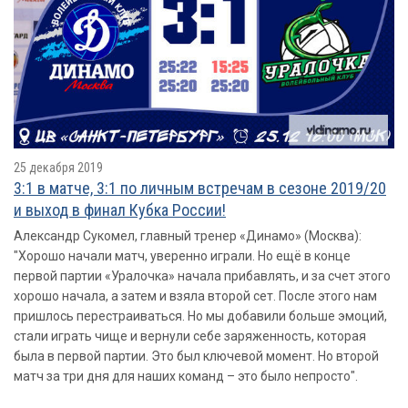
25 декабря 2019
3:1 в матче, 3:1 по личным встречам в сезоне 2019/20
и выход в финал Кубка России!
Александр Сукомел, главный тренер «Динамо» (Москва):
"Хорошо начали матч, уверенно играли. Но ещё в конце
первой партии «Уралочка» начала прибавлять, и за счет этого
хорошо начала, а затем и взяла второй сет. После этого нам
пришлось перестраиваться. Но мы добавили больше эмоций,
стали играть чище и вернули себе заряженность, которая
была в первой партии. Это был ключевой момент. Но второй
матч за три дня для наших команд – это было непросто".