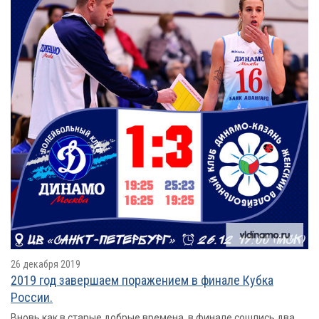
26 декабря 2019
2019 год завершаем поражением в финале Кубка
России.
Вновь как в старые добрые времена, в финале сошлись два