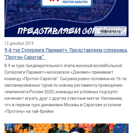
12 декабря 2019
9-й тур Суперлиги Париматч. Представляем соперника,
"Протон-Саратов".
В 9-м туре предварительного этапа женской волейбольной
Суперлиги Париматч московское «Динамо» принимает
команду «Протон-Саратов". Сыграна ровно половина из 16-ти
запланированных туров по новому регламенту проведения
чемпионата России 2020, команды из условных подгрупп
начинают играть друг с другом ответные матчи. Напомним,
что в первом туре динамовки Москвы в Саратове уступили
«Протону» на тай-брейке.