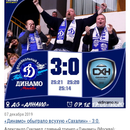
07 декабря 2019
«Динамо» обыграло всухую «Сахалин» - 3:0.
Александр Сукомел, главный тренер «Динамо» (Москва) :