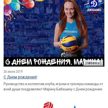
26 июня 2019
С Днем рождения!
Руководство и коллектив клуба, игроки и тренеры команды от
всей души поздравляют Марину Бабешину с Днем рождения.