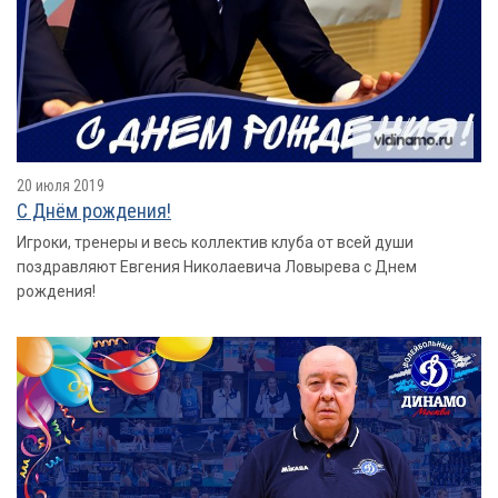
20 июля 2019
С Днём рождения!
Игроки, тренеры и весь коллектив клуба от всей души
поздравляют Евгения Николаевича Ловырева с Днем
рождения!