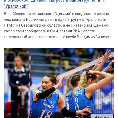
"Уралочкой"
Волейболистки московского "Динамо" в следующем сезоне
чемпионата России сыграют в одной группе с "Уралочкой-
НТМК" из Свердловской области, а не c казанским "Динамо",
как об этом сообщалось в СМИ, заявил РИА Новости
генеральный директор столичного клуба Владимир Зиничев.