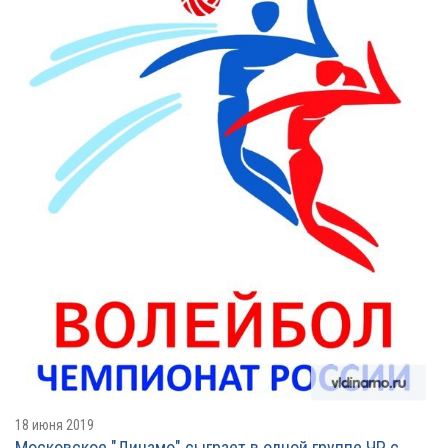
18 июня 2019
Московское "Динамо" сыграет в одной группе ЧР с