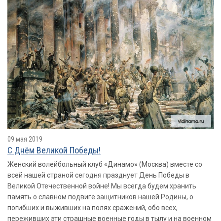
09 мая 2019
С Днём Великой Победы!
Женский волейбольный клуб «Динамо» (Москва) вместе со
всей нашей страной сегодня празднует День Победы в
Великой Отечественной войне! Мы всегда будем хранить
память о славном подвиге защитников нашей Родины, о
погибших и выживших на полях сражений, обо всех,
переживших эти страшные военные годы в тылу и на военном