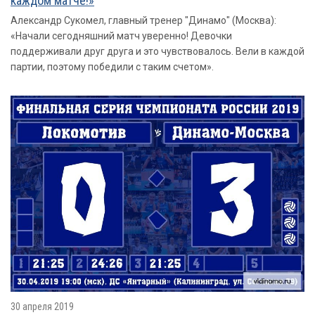
каждом матче!»
Александр Сукомел, главный тренер "Динамо" (Москва):
«Начали сегодняшний матч уверенно! Девочки
поддерживали друг друга и это чувствовалось. Вели в каждой
партии, поэтому победили с таким счетом».
30 апреля 2019