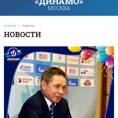
«ДИНАМО»
МОСКВА
Главная
»
Новости
НОВОСТИ