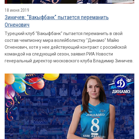
18 июня 2019
Зиничев: "Вакыфбанк" пытается переманить
Огненович
Турецкий клуб "Вакыфбанк" пытается переманить в свой
состав чемпионку мира волейболистку "Динамо" Майю
Огненович, хотя у нее действующий контракт с российской
командой на следующий сезон, заявил РИА Новости
генеральный директор московского клуба Владимир Зиничев.