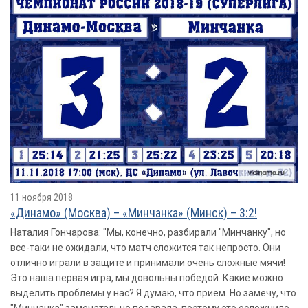
11 ноября 2018
«Динамо» (Москва) – «Минчанка» (Минск) – 3:2!
Наталия Гончарова: "Мы, конечно, разбирали "Минчанку", но
все-таки не ожидали, что матч сложится так непросто. Они
отлично играли в защите и принимали очень сложные мячи!
Это наша первая игра, мы довольны победой. Какие можно
выделить проблемы у нас? Я думаю, что прием. Но замечу, что
"Минчанка" замечательно подавала, поэтому это осложнило