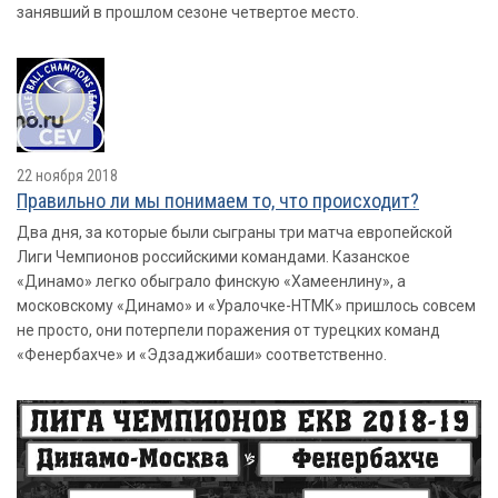
занявший в прошлом сезоне четвертое место.
22 ноября 2018
Правильно ли мы понимаем то, что происходит?
Два дня, за которые были сыграны три матча европейской
Лиги Чемпионов российскими командами. Казанское
«Динамо» легко обыграло финскую «Хамеенлину», а
московскому «Динамо» и «Уралочке-НТМК» пришлось совсем
не просто, они потерпели поражения от турецких команд
«Фенербахче» и «Эдзаджибаши» соответственно.