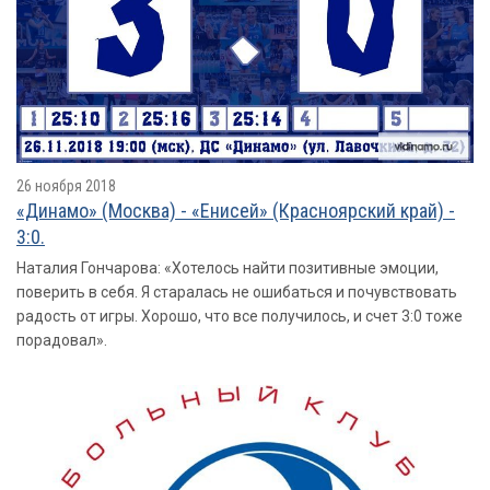
26 ноября 2018
«Динамо» (Москва) - «Енисей» (Красноярский край) -
3:0.
Наталия Гончарова: «Хотелось найти позитивные эмоции,
поверить в себя. Я старалась не ошибаться и почувствовать
радость от игры. Хорошо, что все получилось, и счет 3:0 тоже
порадовал».