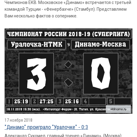
Чемпионов ЕКВ. Московское «Динамо» встречается с третьей
командой Турции - «Фенербахче» (Стамбул). Представляем
Вам несколько фактов о сопернике.
17 ноября 2018
"Динамо" проиграло "Уралочке" - 0:3
Александр Сукомел, главный тренер «Динамо», (Москва):