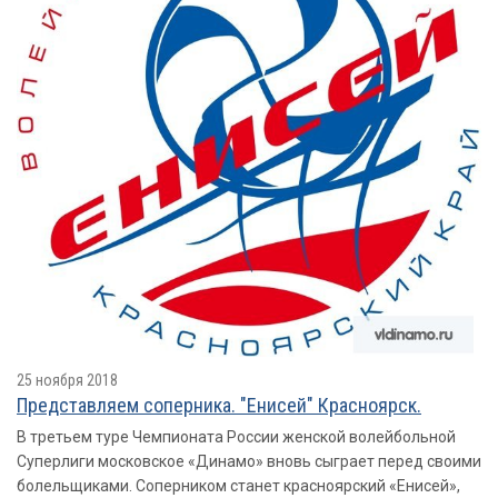
25 ноября 2018
Представляем соперника. "Енисей" Красноярск.
В третьем туре Чемпионата России женской волейбольной
Суперлиги московское «Динамо» вновь сыграет перед своими
болельщиками. Соперником станет красноярский «Енисей»,