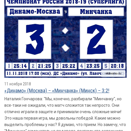
11 ноября 2018
«Динамо» (Москва) – «Минчанка» (Минск) – 3:2!
Наталия Гончарова: "Мы, конечно, разбирали "Минчанку", но
все-таки не ожидали, что матч сложится так непросто. Они
отлично играли в защите и принимали очень сложные мячи!
Это наша первая игра, мы довольны победой. Какие можно
выделить проблемы у нас? Я думаю, что прием. Но замечу, что
"Минчанка" замечательно подавала, поэтому это осложнило