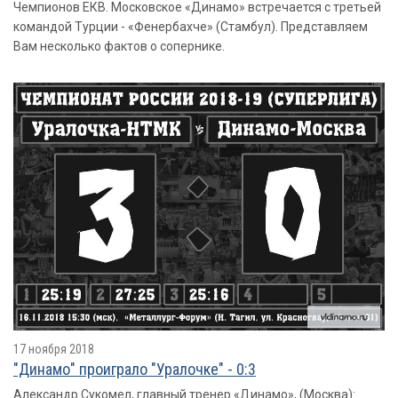
Чемпионов ЕКВ. Московское «Динамо» встречается с третьей
командой Турции - «Фенербахче» (Стамбул). Представляем
Вам несколько фактов о сопернике.
17 ноября 2018
"Динамо" проиграло "Уралочке" - 0:3
Александр Сукомел, главный тренер «Динамо», (Москва):