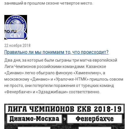
занявший в прошлом сезоне четвертое место.
22 ноября 2018
Правильно ли мы понимаем то, что происходит?
Два дня, за которые были сыграны три матча европейской
Лиги Чемпионов российскими командами. Казанское
«Динамо» легко обыграло финскую «Хамеенлину», а
московскому «Динамо» и «Уралочке-НТМК» пришлось совсем
не просто, они потерпели поражения от турецких команд
«Фенербахче» и «Эдзаджибаши» соответственно.