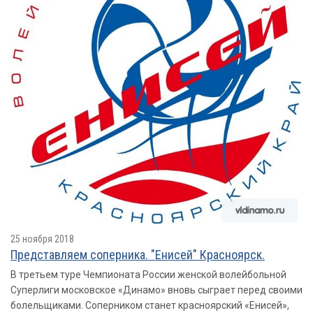
25 ноября 2018
Представляем соперника. "Енисей" Красноярск.
В третьем туре Чемпионата России женской волейбольной
Суперлиги московское «Динамо» вновь сыграет перед своими
болельщиками. Соперником станет красноярский «Енисей»,