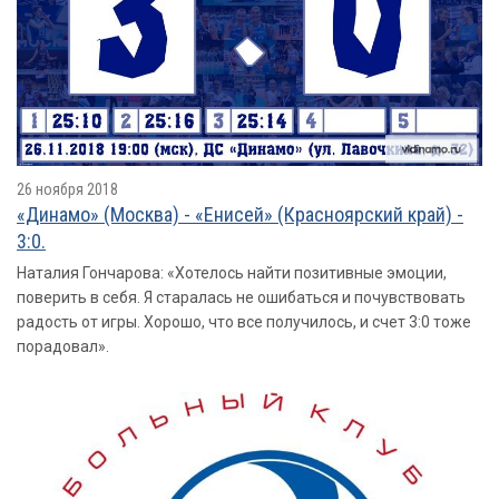
26 ноября 2018
«Динамо» (Москва) - «Енисей» (Красноярский край) -
3:0.
Наталия Гончарова: «Хотелось найти позитивные эмоции,
поверить в себя. Я старалась не ошибаться и почувствовать
радость от игры. Хорошо, что все получилось, и счет 3:0 тоже
порадовал».