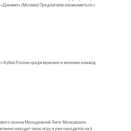
«Динамо» (Москва) Предлагаем ознакомиться с
» Кубка России среди мужских и женских команд.
нового сезона Молодежной Лиги. Московское
пенно находит свою игру и уже находится на 6