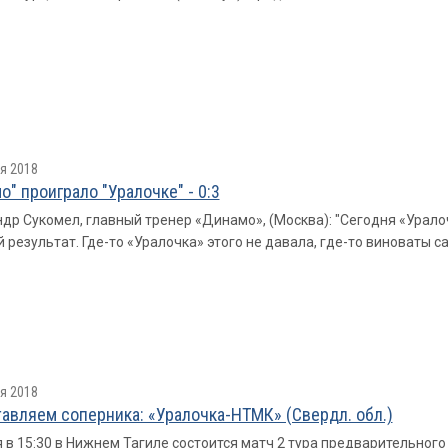
я 2018
о" проиграло "Уралочке" - 0:3
др Сукомел, главный тренер «Динамо», (Москва): "Сегодня «Урало
 результат. Где-то «Уралочка» этого не давала, где-то виноваты са
я 2018
авляем соперника: «Уралочка-НТМК» (Свердл. обл.)
 в 15:30 в Нижнем Тагиле состоится матч 2 тура предварительного