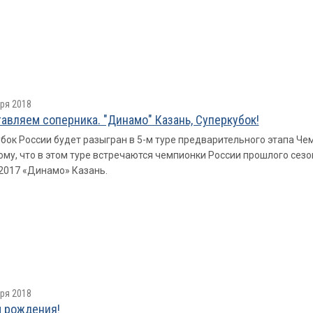
ря 2018
авляем соперника. "Динамо" Казань, Суперкубок!
бок России будет разыгран в 5-м туре предварительного этапа Ч
ому, что в этом туре встречаются чемпионки России прошлого се
2017 «Динамо» Казань.
ря 2018
 рождения!