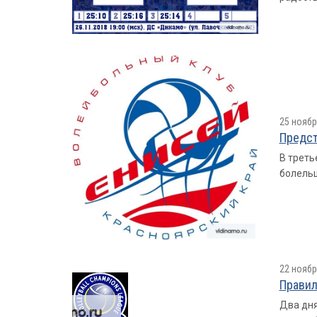
25 ноябр
Предст
В треть
болельщ
22 ноябр
Правил
Два дня