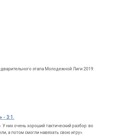
редварительного этапа Молодежной Лиги 2019.
- 3:1.
 У них очень хороший тактический разбор: во
ли, а потом смогли навязать свою игру».