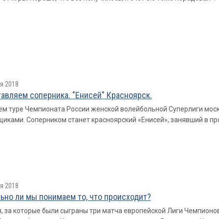
я 2018
авляем соперника. "Енисей" Красноярск.
ем туре Чемпионата России женской волейбольной Суперлиги мос
иками. Соперником станет красноярский «Енисей», занявший в пр
я 2018
ьно ли мы понимаем то, что происходит?
, за которые были сыграны три матча европейской Лиги Чемпион