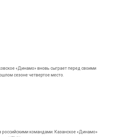
ковское «Динамо» вновь сыграет перед своими
ошлом сезоне четвертое место.
ов российскими командами. Казанское «Динамо»