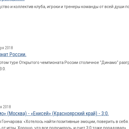
ство и коллектив клуба, игроки и тренеры команды от всей души
ря 2018
нат России.
ртом туре Открытого чемпионата России столичное "Динамо" раз
:0.
я 2018
о» (Москва) - «Енисей» (Красноярский край) - 3:0.
 Гончарова: «Хотелось найти позитивные эмоции, поверить в себя.
 от игры. Хорошо, что все получилось, и счет 3:0 тоже порадовал».