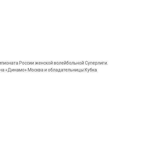
емпионата России женской волейбольной Суперлиги.
зона «Динамо» Москва и обладательницы Кубка