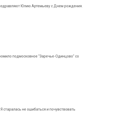
 поздравляют Юлию Артемьеву с Днем рождения.
громило подмосковное "Заречье-Одинцово" со
 Я старалась не ошибаться и почувствовать