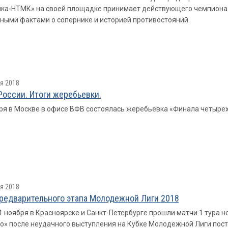
ка-НТМК» на своей площадке принимает действующего чемпиона 
ными фактами о сопернике и историей противостояний.
я 2018
России. Итоги жеребьевки.
ря в Москве в офисе ВФВ состоялась жеребьевка «Финала четырех
я 2018
предварительного этапа Молодежной Лиги 2018
11 ноября в Красноярске и Санкт-Петербурге прошли матчи 1 тура 
» после неудачного выступления на Кубке Молодежной Лиги посте