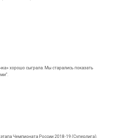
чка» хорошо сыграла. Мы старались показать
ми".
 этапа Чемпионата России 2018-19 (Суперлига).