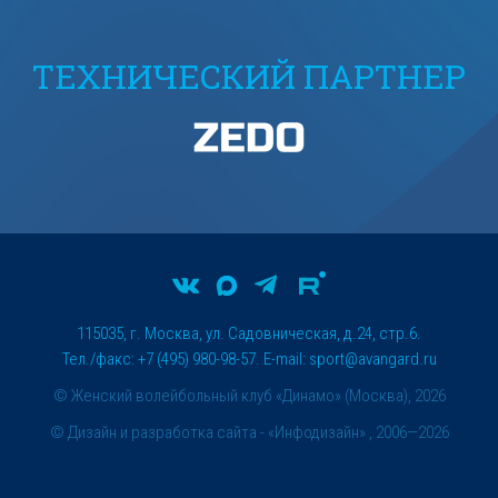
ТЕХНИЧЕСКИЙ ПАРТНЕР
115035, г. Москва, ул. Садовническая, д.24, стр.6.
Тел./факс: +7 (495) 980-98-57. E-mail:
sport@avangard.ru
© Женский волейбольный клуб «Динамо» (Москва), 2026
©
Дизайн и разработка сайта
- «Инфодизайн» , 2006—2026