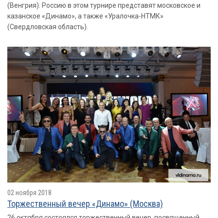
(Венгрия). Россию в этом турнире представят московское и
казанское «Динамо», а также «Уралочка-НТМК»
(Свердловская область).
02 ноября 2018
Торжественный вечер «Динамо» (Москва)
26 октября состоялся торжественный вечер, посвященный