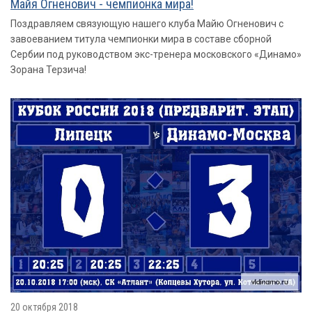
Майя Огненович - чемпионка мира!
Поздравляем связующую нашего клуба Майю Огненович с
завоеванием титула чемпионки мира в составе сборной
Сербии под руководством экс-тренера московского «Динамо»
Зорана Терзича!
20 октября 2018