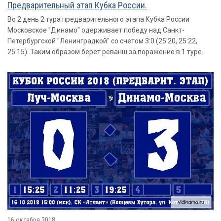
Предварительный этап Кубка России.
Во 2 день 2 тура предварительного этапа Кубка России
Московское "Динамо" одерживает победу над Санкт-
Петербургской "Ленинградкой" со счетом 3:0 (25:20, 25:22,
25:15). Таким образом берет реванш за поражение в 1 туре.
16 октября 2018