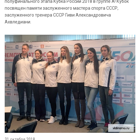
полуфинального этапа Кубка России 2018 в группе А! Кубок
посвящен памяти заслуженного мастера спорта СССР,
заслуженного тренера СССР Гиви Александровича
Ахвледиани.
31 октября 2018