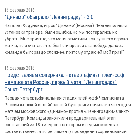
16 февраля 2018
"Динамо" обыграло "Ленинградку" - 3:0.
Наталья Ходунова, игрок "Динамо"(Москва): "Мы выполнили
установки тренера, были ошибки, но мы постарались их
убрать. Мне приятно, что меня отметили, как лучшего игрока
матча, но я считаю, что без Гончаровой эта победа далась
команде бы гораздо сложнее, поэтому отдаю ей мой приз!"
16 февраля 2018
Представляем соперника. Четвертьфинал плей-офф
Чемпионата России, первый матч. "Ленинградка"
Санкт-Петербург.
Первая четвертьфинальная стадия плей-офф Чемпионата
России женской волейбольной Суперлиги начинается сегодня
матчем московского «Динамо» против «Ленинградки» Санкт-
Петербург. Команды закончили предварительный этап,
состоявший из 18-ти туров, на втором и седьмом местах
соответственно, и по регламенту проведения соревнований