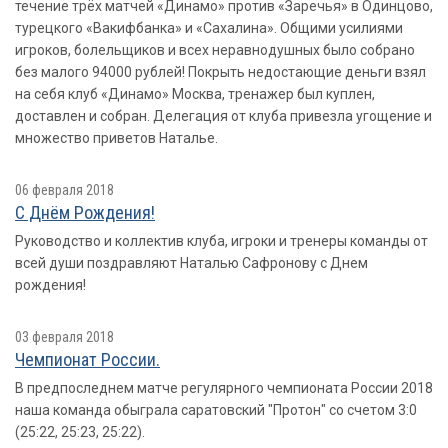
течение трёх матчей «Динамо» против «Заречья» в Одинцово,
турецкого «Вакифбанка» и «Сахалина». Общими усилиями
игроков, болельщиков и всех неравнодушных было собрано
без малого 94000 рублей! Покрыть недостающие деньги взял
на себя клуб «Динамо» Москва, тренажер был куплен,
доставлен и собран. Делегация от клуба привезла угощение и
множество приветов Наталье.
06 февраля 2018
С Днём Рождения!
Руководство и коллектив клуба, игроки и тренеры команды от
всей души поздравляют Наталью Сафронову с Днем
рождения!
03 февраля 2018
Чемпионат России.
В предпоследнем матче регулярного чемпионата России 2018
наша команда обыграла саратовский "Протон" со счетом 3:0
(25:22, 25:23, 25:22).