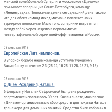
женской волейбольной Суперлиги московское «Динамо»
принимает соперниц из Санкт-Петербурга, команду
«Ленинградка». Положение дел на сегодняшний день таково,
что для обеих команд исход матча не повлияет на их
турнирное положение. Мало того, соперники встретятся
между собой через неделю в первом матче
четвертьфинальной серии плей-офф чемпионата России.
08 февраля 2018
Европейская Лига чемпионов.
В упорной борьбе наша команда уступила турецкому
Вакифбанку со счетом 2:3 (25:22, 18:25, 11:25, 25:21, 9:15).
08 февраля 2018
С Днём Рождения, Наташа!
6 февраля у Натальи Сафроновой был день рождения,
спортсменке исполнилось 39 лет. Как вы знаете, московское
«Динамо» организовывало сбор средств для покупки Наташе
тренажера для домашних занятий. Средства были собраны в