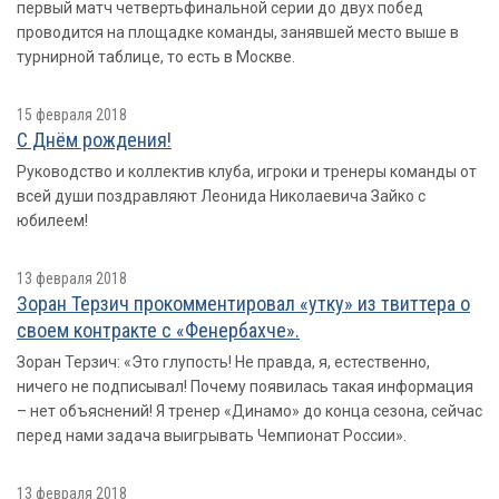
первый матч четвертьфинальной серии до двух побед
проводится на площадке команды, занявшей место выше в
турнирной таблице, то есть в Москве.
15 февраля 2018
С Днём рождения!
Руководство и коллектив клуба, игроки и тренеры команды от
всей души поздравляют Леонида Николаевича Зайко с
юбилеем!
13 февраля 2018
Зоран Терзич прокомментировал «утку» из твиттера о
своем контракте с «Фенербахче».
Зоран Терзич: «Это глупость! Не правда, я, естественно,
ничего не подписывал! Почему появилась такая информация
– нет объяснений! Я тренер «Динамо» до конца сезона, сейчас
перед нами задача выигрывать Чемпионат России».
13 февраля 2018