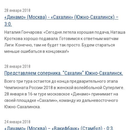
28 января 2018
«Динамо» (Москва) - «Сахалин» (Южно-Сахалинск) –
3:0.
Наталия Гончарова: «Сегодня летела хорошая подача, Наташа
Кроткова хорошо подавала. Готовимся к ответным матчам
Лиги. Конечно, там не будет так просто. Будем стараться
меньше ошибаться в концовках!»
28 января 2018
Представляем соперника. "Сахалин" Южно-Сахалинск.
Всего три тура остается до конца предварительного этапа
Чемпионата России 2018 в женской волейбольной Суперлиге.
28 января в 16-м туре московское «Динамо» принимает на
своей площадке «Сахалин», команду из дальневосточного
Южно-Сахалинска.
24 января 2018
«Динамо» (Москва) – «Вакифбанк» (Стамбул) - 0:3.