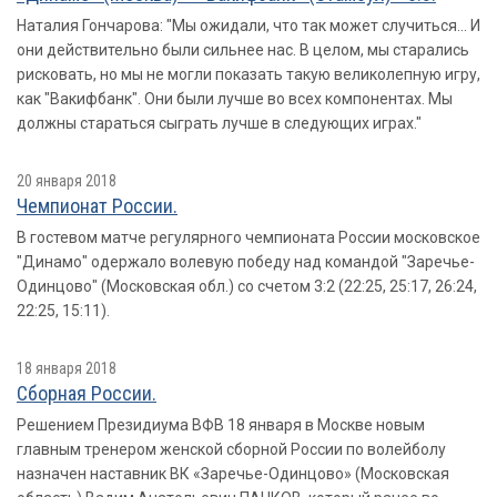
Наталия Гончарова: "Мы ожидали, что так может случиться... И
они действительно были сильнее нас. В целом, мы старались
рисковать, но мы не могли показать такую великолепную игру,
как "Вакифбанк". Они были лучше во всех компонентах. Мы
должны стараться сыграть лучше в следующих играх."
20 января 2018
Чемпионат России.
В гостевом матче регулярного чемпионата России московское
"Динамо" одержало волевую победу над командой "Заречье-
Одинцово" (Московская обл.) со счетом 3:2 (22:25, 25:17, 26:24,
22:25, 15:11).
18 января 2018
Сборная России.
Решением Президиума ВФВ 18 января в Москве новым
главным тренером женской сборной России по волейболу
назначен наставник ВК «Заречье-Одинцово» (Московская