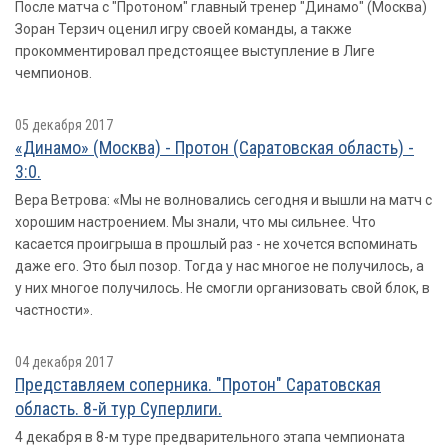
После матча с "Протоном" главный тренер "Динамо" (Москва)
Зоран Терзич оценил игру своей команды, а также
прокомментировал предстоящее выступление в Лиге
чемпионов.
05 декабря 2017
«Динамо» (Москва) - Протон (Саратовская область) -
3:0.
Вера Ветрова: «Мы не волновались сегодня и вышли на матч с
хорошим настроением. Мы знали, что мы сильнее. Что
касается проигрыша в прошлый раз - не хочется вспоминать
даже его. Это был позор. Тогда у нас многое не получилось, а
у них многое получилось. Не смогли организовать свой блок, в
частности».
04 декабря 2017
Представляем соперника. "Протон" Саратовская
область. 8-й тур Суперлиги.
4 декабря в 8-м туре предварительного этапа чемпионата