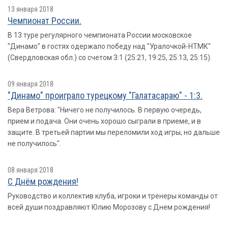
13 января 2018
Чемпионат России.
В 13 туре регулярного чемпионата России московское
"Динамо" в гостях одержало победу над "Уралочкой-НТМК"
(Свердловская обл.) со счетом 3:1 (25:21, 19:25, 25:13, 25:15).
09 января 2018
"Динамо" проиграло турецкому "Галатасараю" - 1:3.
Вера Ветрова: "Ничего не получилось. В первую очередь,
прием и подача. Они очень хорошо сыграли в приеме, и в
защите. В третьей партии мы переломили ход игры, но дальше
не получилось".
08 января 2018
С Днём рождения!
Руководство и коллектив клуба, игроки и тренеры команды от
всей души поздравляют Юлию Морозову с Днем рождения!