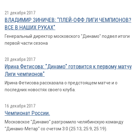
21 декабря 2017
ВЛАДИМИР ЗИНИЧЕВ: "ПЛЕЙ-ОФФ ЛИГИ ЧЕМПИОНОВ?
ВСЕ В НАШИХ РУКАХ"
Генеральный директор московского "Динамо" подвел итоги
первой части сезона
20 декабря 2017
Ирина Фетисова: "Динамо" готовится к первому матчу
Лиги чемпионов"
Ирина Фетисова рассказала о предстоящем матче и о
последних новостях своего клуба.
16 декабря 2017
Чемпионат России.
Московское "Динамо" разгромило челябинскую команду
"Динамо-Метар" со счетом 3:0 (25:13, 25:9, 25:19).