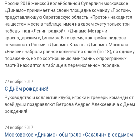
России 2018 женской волейбольной Суперлиги московское
«Динамо» принимает на своей площадке команду «Протон»,
представляющую Саратовскую область. «Протон» находится
на шестом месте в таблице, имея на своем счету только три
победы: над «Ленинградкой», «Динамо-Метар» и
краснодарским «Динамо». В то время, как тройка лидеров
чемпионата России: «Динамо» Казань, «Динамо» Москва и
«Енисей» набрали равное количество очков (по 18), по одному
поражению, но по соотношению выигранных-проигранных
партий находятся в таблице в перечисленном порядке.
27 ноября 2017
С Днём рождения!
Руководство и коллектив клуба, игроки и тренеры команды от
всей души поздравляют Ветрова Андрея Алексеевича с Днем
рождения!
24 ноября 2017
Московское «Динамо» обыграло «Сахалин» в седьмом