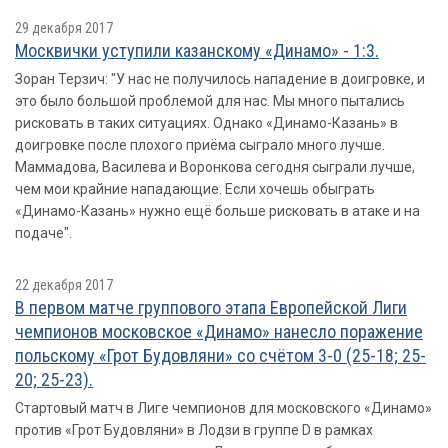
29 декабря 2017
Москвички уступили казанскому «Динамо» - 1:3.
Зоран Терзич: "У нас не получилось нападение в доигровке, и
это было большой проблемой для нас. Мы много пытались
рисковать в таких ситуациях. Однако «Динамо-Казань» в
доигровке после плохого приёма сыграло много лучше.
Маммадова, Василева и Воронкова сегодня сыграли лучше,
чем мои крайние нападающие. Если хочешь обыграть
«Динамо-Казань» нужно ещё больше рисковать в атаке и на
подаче".
22 декабря 2017
В первом матче группового этапа Европейской Лиги
чемпионов московское «Динамо» нанесло поражение
польскому «Грот Будовляни» со счётом 3-0 (25-18; 25-
20; 25-23).
Стартовый матч в Лиге чемпионов для московского «Динамо»
против «Грот Будовляни» в Лодзи в группе D в рамках