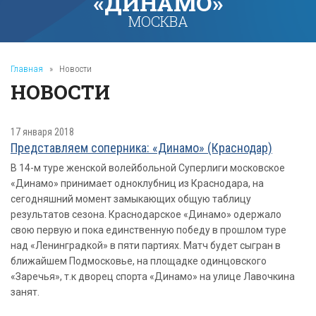
«ДИНАМО»
МОСКВА
Главная
»
Новости
НОВОСТИ
17 января 2018
Представляем соперника: «Динамо» (Краснодар)
В 14-м туре женской волейбольной Суперлиги московское
«Динамо» принимает одноклубниц из Краснодара, на
сегодняшний момент замыкающих общую таблицу
результатов сезона. Краснодарское «Динамо» одержало
свою первую и пока единственную победу в прошлом туре
над «Ленинградкой» в пяти партиях. Матч будет сыгран в
ближайшем Подмосковье, на площадке одинцовского
«Заречья», т.к дворец спорта «Динамо» на улице Лавочкина
занят.