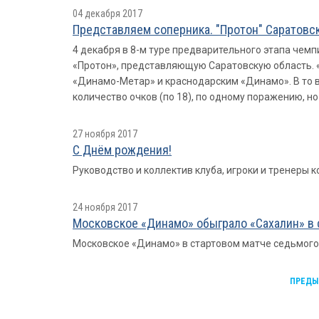
04 декабря 2017
Представляем соперника. "Протон" Саратовска
4 декабря в 8-м туре предварительного этапа че
«Протон», представляющую Саратовскую область. «П
«Динамо-Метар» и краснодарским «Динамо». В то в
количество очков (по 18), по одному поражению, 
27 ноября 2017
С Днём рождения!
Руководство и коллектив клуба, игроки и тренеры
24 ноября 2017
Московское «Динамо» обыграло «Сахалин» в 
Московское «Динамо» в стартовом матче седьмого ту
ПРЕДЫ