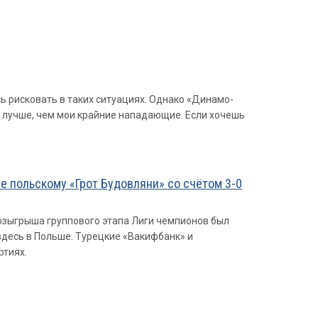
сь рисковать в таких ситуациях. Однако «Динамо-
и лучше, чем мои крайние нападающие. Если хочешь
е польскому «Грот Будовляни» со счётом 3-0
розыгрыша группового этапа Лиги чемпионов был
здесь в Польше. Турецкие «Вакифбанк» и
ртиях.