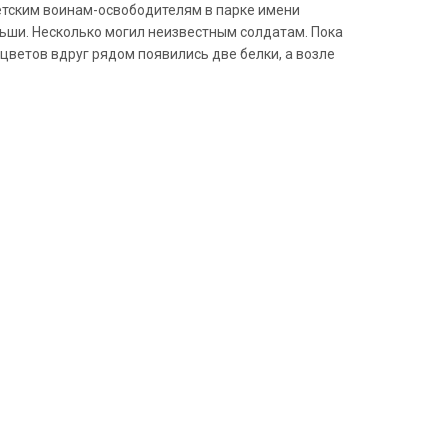
етским воинам-освободителям в парке имени
льши. Несколько могил неизвестным солдатам. Пока
цветов вдруг рядом появились две белки, а возле