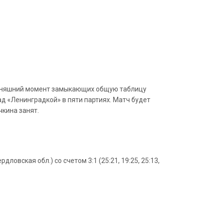
годняшний момент замыкающих общую таблицу
д «Ленинградкой» в пяти партиях. Матч будет
кина занят.
овская обл.) со счетом 3:1 (25:21, 19:25, 25:13,