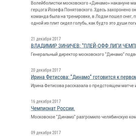
Волейболистки московского «Динамо» накануне ма
герцога Йозефа Понятовского. Здесь захоронено о
команда была на тренировке, в Лодзи пошел снег,
одной из плит сидел голубь, как будто это души по
21 декабря 2017
ВЛАДИМИР ЗИНИЧЕВ: "ПЛЕЙ-ОФФ ЛИГИ ЧЕМП
Генеральный директор московского "Динамо" подве
20 декабря 2017
Ирина Фетисова: "Динамо" готовится к перво
Ирина Фетисова рассказала о предстоящем матче и 
16 декабря 2017
Чемпионат России.
Московское "Динамо" разгромило челябинскую команд
09 декабря 2017