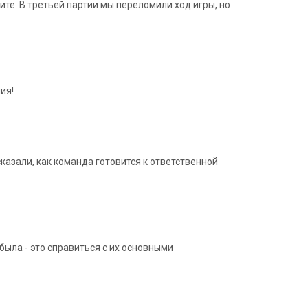
ите. В третьей партии мы переломили ход игры, но
ия!
казали, как команда готовится к ответственной
была - это справиться с их основными