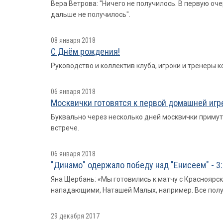
Вера Ветрова: "Ничего не получилось. В первую оче
дальше не получилось".
08 января 2018
С Днём рождения!
Руководство и коллектив клуба, игроки и тренеры
06 января 2018
Москвички готовятся к первой домашней игр
Буквально через несколько дней москвички примут 
встрече.
06 января 2018
"Динамо" одержало победу над "Енисеем" - 3:
Яна Щербань: «Мы готовились к матчу с Красноярск
нападающими, Наташей Малых, например. Все полу
29 декабря 2017