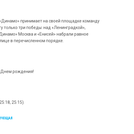
е «Динамо» принимает на своей площадке команду
у только три победы: над «Ленинградкой»,
«Динамо» Москва и «Енисей» набрали равное
блице в перечисленном порядке.
с Днем рождения!
:18, 25:15).
ДУЮЩАЯ