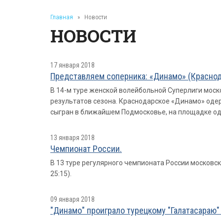
Главная
»
Новости
НОВОСТИ
17 января 2018
Представляем соперника: «Динамо» (Краснод
В 14-м туре женской волейбольной Суперлиги мос
результатов сезона. Краснодарское «Динамо» одер
сыгран в ближайшем Подмосковье, на площадке оди
13 января 2018
Чемпионат России.
В 13 туре регулярного чемпионата России московско
25:15).
09 января 2018
"Динамо" проиграло турецкому "Галатасараю" -