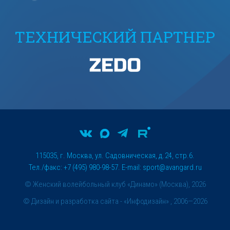
ТЕХНИЧЕСКИЙ ПАРТНЕР
115035, г. Москва, ул. Садовническая, д.24, стр.6.
Тел./факс: +7 (495) 980-98-57. E-mail:
sport@avangard.ru
© Женский волейбольный клуб «Динамо» (Москва), 2026
©
Дизайн и разработка сайта
- «Инфодизайн» , 2006—2026