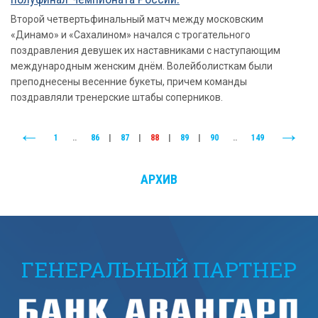
Второй четвертьфинальный матч между московским
«Динамо» и «Сахалином» начался с трогательного
поздравления девушек их наставниками с наступающим
международным женским днём. Волейболисткам были
преподнесены весенние букеты, причем команды
поздравляли тренерские штабы соперников.
1
..
86
|
87
|
88
|
89
|
90
..
149
АРХИВ
ГЕНЕРАЛЬНЫЙ ПАРТНЕР