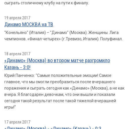
сыграть столичному клубу на пути к финалу.
19 апреля 2017
Динамо МОСКВА на ТВ
"Конельяно" (Италия) – "Динамо" (Москва). Женщины. Лига
чемпионов. «Финал четырех» (г.Тревизо, Италия). Полуфинал.
18 апреля 2017
«Динамо» (Москва) во втором матче разгромило
Казань - 3:0!
Юрий Панченко: "Самые положительные эмоции! Самое
главное, что мы смогли преобразиться после вчерашнего
поражения и сыграть сегодня как «Динамо» (Москва), а не как
вчера. Я благодарен девочкам, что они вышли и показали
сегодня такой результат после такой тяжелой вчерашней
игры!"
17 апреля 2017
«Динамо» (Москва) - «Динамо» (Казань) - 0:3.