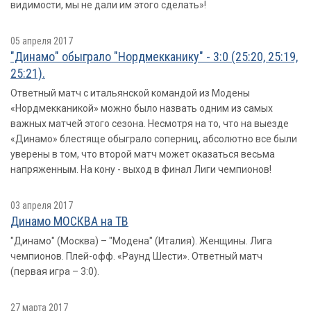
видимости, мы не дали им этого сделать»!
05 апреля 2017
"Динамо" обыграло "Нордмекканику" - 3:0 (25:20, 25:19,
25:21).
Ответный матч с итальянской командой из Модены
«Нордмекканикой» можно было назвать одним из самых
важных матчей этого сезона. Несмотря на то, что на выезде
«Динамо» блестяще обыграло соперниц, абсолютно все были
уверены в том, что второй матч может оказаться весьма
напряженным. На кону - выход в финал Лиги чемпионов!
03 апреля 2017
Динамо МОСКВА на ТВ
"Динамо" (Москва) – "Модена" (Италия). Женщины. Лига
чемпионов. Плей-офф. «Раунд Шести». Ответный матч
(первая игра – 3:0).
27 марта 2017