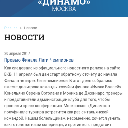
«ДИНАМО»
МОСКВА
Главная
»
Новости
НОВОСТИ
20 апреля 2017
Превью Финала Лиги Чемпионов
Как следовало из официального новостного релиза на сайте
ЕКВ, 11 апреля был дан старт обратному отсчёту до начала
Финала четырёх Лиги чемпионов. В этот день собрались
вместе два игрока команды-хозяйки Финала «Имоко Воллей»
Конельяно Серена Ортолани и Моника де Дженнаро, тренеры
и представители администрации клуба для того, чтобы
провести пресс-конференцию. Московское «Динамо» в
полуфинале турнира встретится как раз с итальянской
командой. Нашим болельщикам, несомненно, хочется узнать,
как готовятся наши соперницы, и против кого предстоит