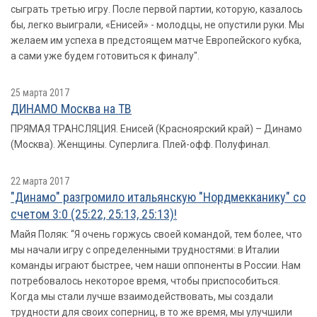
сыграть третью игру. После первой партии, которую, казалось
бы, легко выиграли, «Енисей» - молодцы, не опустили руки. Мы
желаем им успеха в предстоящем матче Европейского кубка,
а сами уже будем готовиться к финалу".
25 марта 2017
ДИНАМО Москва на ТВ
ПРЯМАЯ ТРАНСЛЯЦИЯ. Енисей (Красноярский край) – Динамо
(Москва). Женщины. Суперлига. Плей-офф. Полуфинал.
22 марта 2017
"Динамо" разгромило итальянскую "Нордмекканику" со
счетом 3:0 (25:22, 25:13, 25:13)!
Майя Поляк: “Я очень горжусь своей командой, тем более, что
мы начали игру с определенными трудностями: в Италии
команды играют быстрее, чем наши оппоненты в России. Нам
потребовалось некоторое время, чтобы приспособиться.
Когда мы стали лучше взаимодействовать, мы создали
трудности для своих соперниц, в то же время, мы улучшили