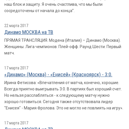
наш блок и защиту. Я очень счастлива, что мы были
сосредоточены от начала до конца”.
22 марта 2017
Динамо МОСКВА на ТВ
ПРЯМАЯ ТРАНСЛЯЦИЯ. Модена (Италия) – Динамо (Москва).
Женщины. Лига чемпионов. Плей-офф. Раунд Шести. Первый
матч.
17 марта 2017
«Динамо» (Москва) - «Енисей» (Красноярск) - 3:0.
Ирина Фетисова: «Впечатления от матча, конечно, хорошие.
Всегда приятно выигрывать 3:0. В партиях был хороший счет.
Но нельзя расслабляться - к следующему матчу нужно
хорошо готовиться. Сегодня также отсутствовала лидер
"Енисея" - Мария Фролова. Это не могло не повлиять на игру».
17 марта 2017