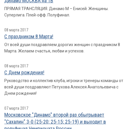
Динамо МОСКВА на ТВ
ПРЯМАЯ ТРАНСЛЯЦИЯ. Динамо М – Енисей. Женщины.
Суперлига. Плей-офф. Полуфинал.
08 марта 2017
С праздником 8 Марта!
От всей души поздравляем дорогих женщин с праздником 8
Марта. Желаем счастья, любви и успехов.
08 марта 2017
С Днем рождения!
Руководство и коллектив клуба, игроки и тренеры команды от
всей души поздравляют Петухова Алексея Анатольевича с
Днем рождения!
07 марта 2017
Московское "Динамо" второй раз обыгрывает
"Сахалин" 3-0 (25-20; 25-15; 25-19) и выходит в
полуфинал Чемпионата России.