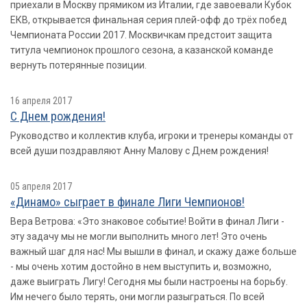
приехали в Москву прямиком из Италии, где завоевали Кубок
ЕКВ, открывается финальная серия плей-офф до трёх побед
Чемпионата России 2017. Москвичкам предстоит защита
титула чемпионок прошлого сезона, а казанской команде
вернуть потерянные позиции.
16 апреля 2017
С Днем рождения!
Руководство и коллектив клуба, игроки и тренеры команды от
всей души поздравляют Анну Малову с Днем рождения!
05 апреля 2017
«Динамо» сыграет в финале Лиги Чемпионов!
Вера Ветрова: «Это знаковое событие! Войти в финал Лиги -
эту задачу мы не могли выполнить много лет! Это очень
важный шаг для нас! Мы вышли в финал, и скажу даже больше
- мы очень хотим достойно в нем выступить и, возможно,
даже выиграть Лигу! Сегодня мы были настроены на борьбу.
Им нечего было терять, они могли разыграться. По всей