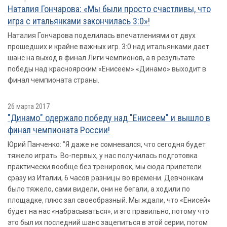
Наталия Гончарова: «Мы были просто счастливы, что
игра с итальянками закончилась 3:0»!
Наталия Гончарова поделилась впечатлениями от двух
прошедших и крайне важных игр. 3:0 над итальянками дает
шанс на выход в финал Лиги чемпионов, а в результате
победы над красноярским «Енисеем» «Динамо» выходит в
финал чемпионата страны.
26 марта 2017
"Динамо" одержало победу над "Енисеем" и вышло в
финал чемпионата России!
Юрий Панченко: "Я даже не сомневался, что сегодня будет
тяжело играть. Во-первых, у нас получилась подготовка
практически вообще без тренировок, мы сюда прилетели
сразу из Италии, 6 часов разницы во времени. Девчонкам
было тяжело, сами видели, они не бегали, а ходили по
площадке, плюс зал своеобразный. Мы ждали, что «Енисей»
будет на нас «набрасываться», и это правильно, потому что
это был их последний шанс зацепиться в этой серии, потом