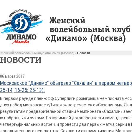
Женский волейбольный клуб «Динамо» (Москва) /
Новости
НОВОСТИ
06 марта 2017
Московское "Динамо" обыграло "Сахалин" в первом четвер
25-14; 16-25; 25-13).
В первом раунде плей-офф Суперлиги розыгрыша Чемпионата Росс
двух побед московское «Динамо» встречается с «Сахалином». Да
результатам предварительной стадии Чемпионата «Сахалин» занял 
ю набранными очками. По взаимной договоренности команд, реше
четвертьфинальных встреч, и провести два первых матча серии в
дополнительного перелета на Сахалин и акклиматизации. Московс