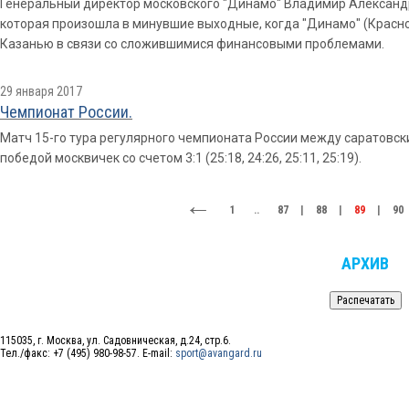
Генеральный директор московского "Динамо" Владимир Александ
которая произошла в минувшие выходные, когда "Динамо" (Красно
Казанью в связи со сложившимися финансовыми проблемами.
29 января 2017
Чемпионат России.
Матч 15-го тура регулярного чемпионата России между саратовск
победой москвичек со счетом 3:1 (25:18, 24:26, 25:11, 25:19).
1
..
87
|
88
|
89
|
90
АРХИВ
115035, г. Москва, ул. Садовническая, д.24, стр.6.
Тел./факс: +7 (495) 980-98-57. E-mail:
sport@avangard.ru