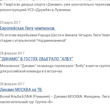
6-7 марта во дворце спорта «Динамо», уже окончательно переехав н
реконструкцией УСЗ «Дружба» в Лужниках.
03 марта 2017
Европейская Лига чемпионов.
По итогам жеребьевки Раунда Шести и Финала Четырех Лиги Чемп
стадии с итальянской "Нордмекканикой".
28 февраля 2017
"ДИНАМО" В ГОСТЯХ ОБЫГРАЛО "АЛБУ"
Московское "Динамо" на выезде переиграло "Албу" в матче групп
для российской команды в 6 встречах.
28 февраля 2017
Динамо МОСКВА на ТВ.
Волей Альба БЛАЖ (Румыния) – Динамо МОСКВА. Женщины. Лига ч
заключительный тур. Группа «В».