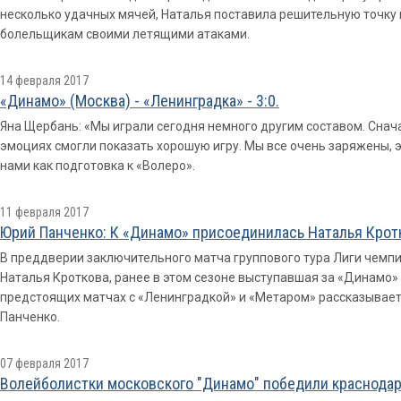
несколько удачных мячей, Наталья поставила решительную точку 
болельщикам своими летящими атаками.
14 февраля 2017
«Динамо» (Москва) - «Ленинградка» - 3:0.
Яна Щербань: «Мы играли сегодня немного другим составом. Снача
эмоциях смогли показать хорошую игру. Мы все очень заряжены, 
нами как подготовка к «Волеро».
11 февраля 2017
Юрий Панченко: К «Динамо» присоединилась Наталья Крот
В преддверии заключительного матча группового тура Лиги чемпи
Наталья Кроткова, ранее в этом сезоне выступавшая за «Динамо» (
предстоящих матчах с «Ленинградкой» и «Метаром» рассказывает
Панченко.
07 февраля 2017
Волейболистки московского "Динамо" победили краснодар