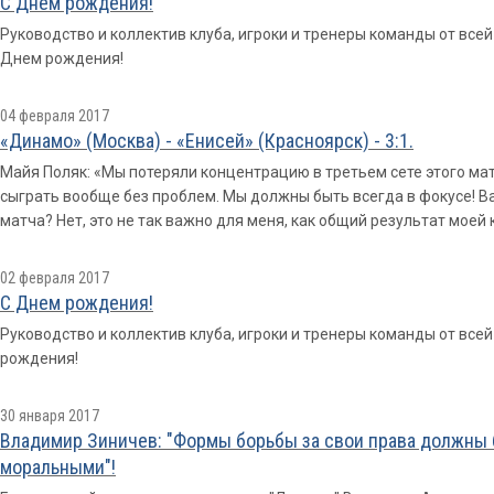
С Днем рождения!
Руководство и коллектив клуба, игроки и тренеры команды от вс
Днем рождения!
04 февраля 2017
«Динамо» (Москва) - «Енисей» (Красноярск) - 3:1.
Майя Поляк: «Мы потеряли концентрацию в третьем сете этого мат
сыграть вообще без проблем. Мы должны быть всегда в фокусе! В
матча? Нет, это не так важно для меня, как общий результат моей
02 февраля 2017
С Днем рождения!
Руководство и коллектив клуба, игроки и тренеры команды от все
рождения!
30 января 2017
Владимир Зиничев: "Формы борьбы за свои права должны
моральными"!