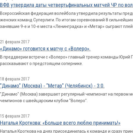
ВФВ утвердила даты четвертьфинальных матчей ЧР по во
Всероссийская федерация волейбола утвердила результаты пред
женских команд Суперлиги. По итогам соревнований 8 сильнейших
занявшие 9-е и 10-е места «Ленинградка» и «Метар» сыграют плей
21 февраля 2017
«Динамо» готовится к матчу с «Волеро».
В преддверии встречи с «Волеро» главный тренер команды Юрий 
рассказывают о предстоящем сопернике.
18 февраля 2017
"Динамо" (Москва) - "Метар" (Челябинск) - 3:0.
"Динамо" (Москва) завершает регулярный чемпионат на первом ме
чемпионов с швейцарским клубом "Волеро".
15 февраля 2017
Наталья Кроткова: «Больше всего люблю принимать!»
Наталья Кроткова на днях присоединилась к команде и сразу прин