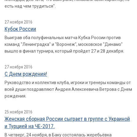
есть над чем трудиться".
27 ноября 2016
Кубок России
Выиграв оба полуфинальных матча Кубка России против
команд "Ленинградка" и "Воронеж", московское "Динамо"
вышло в финал турнира, который пройдет 27 и 28 декабря.
27 ноября 2016
С Днем рождения!
Руководство и коллектив клуба, игроки и тренеры команды от
всей души поздравляют Андрея Алексеевича Ветрова с Днем
рождения.
25 ноября 2016
Женская сборная России сыграет в группе с Украиной
и Турцией на ЧЕ-2017.
В четверг, 24 ноября, в Баку состоялась жеребьёвка