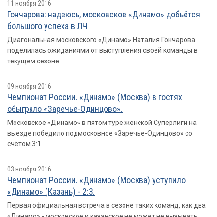
11 ноября 2016
Гончарова: надеюсь, московское «Динамо» добьётся
большого успеха в ЛЧ
Диагональная московского «Динамо» Наталия Гончарова
поделилась ожиданиями от выступления своей команды в
текущем сезоне.
09 ноября 2016
Чемпионат России. «Динамо» (Москва) в гостях
обыграло «Заречье-Одинцово».
Московское «Динамо» в пятом туре женской Суперлиги на
выезде победило подмосковное «Заречье-Одинцово» со
счётом 3:1
03 ноября 2016
Чемпионат России. «Динамо» (Москва) уступило
«Динамо» (Казань) - 2:3.
Первая официальная встреча в сезоне таких команд, как два
«Динамо» - московское и казанское не может не вызывать