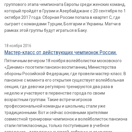
группового этапа чемпионата Европы среди женских команд,
который пройдёт в Грузии и Азербайджане с 20 сентября по 1
октября 2017 года. Сборная России попала в квартет С, где
сыграет с командами Турции, Болгарии и Украины. Матчи в
рамках этой группы будут играться в Баку.
18 ноября 2016
Мастер-класс от действующих чемпионок России.
Пятничным вечером 18 ноября волейболистки московского
«Динамо» посетили пансион воспитанниц Министерства
обороны Российской Федерации, где провели мастер-класс. В
пансионе с момента его открытия существует волейбольная
секция, где девочки регулярно тренируются два раза в
неделю и участвуют в первенстве города по своим
возрастным группам. Такие встречи игроков
профессиональной команды и школьниц стали уже
традиционными. Вот и сейчас основными зрителями
совместной тренировки чемпионок и волейболисток пансиона
стали пятиклассницы, только поступившие в учебное