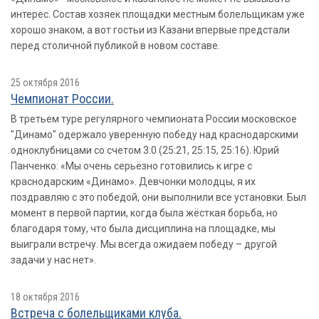
интерес. Состав хозяек площадки местным болельщикам уже
хорошо знаком, а вот гостьи из Казани впервые предстали
перед столичной публикой в новом составе.
25 октября 2016
Чемпионат России.
В третьем туре регулярного чемпионата России московское
"Динамо" одержало уверенную победу над краснодарскими
одноклубницами со счетом 3:0 (25:21, 25:15, 25:16). Юрий
Панченко: «Мы очень серьёзно готовились к игре с
краснодарским «Динамо». Девчонки молодцы, я их
поздравляю с это победой, они выполнили все установки. Был
момент в первой партии, когда была жёсткая борьба, но
благодаря тому, что была дисциплина на площадке, мы
выиграли встречу. Мы всегда ожидаем победу – другой
задачи у нас нет».
18 октября 2016
Встреча с болельщиками клуба.