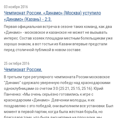
03 ноября 2016
Чемпионат России. «Динамо» (Москва) уступило
«Динамо» (Казань) - 2:3.
Первая официальная встреча в сезоне таких команд, как два
«Динамо» - московское и казанское не может не вызывать
интерес. Состав хозяек площадки местным болельщикам уже
хорошо знаком, а вот гостьи из Казани впервые предстали
перед столичной публикой в новом составе.
25 октября 2016
Чемпионат России.
В третьем туре регулярного чемпионата России московское
"Динамо" одержало уверенную победу над краснодарскими
одноклубницами со счетом 3:0 (25:21, 25:15, 25:16). Юрий
Панченко: «Мы очень серьёзно готовились к игре с
краснодарским «Динамо». Девчонки молодцы, я их
поздравляю с это победой, они выполнили все установки. Был
момент в первой партии, когда была жёсткая борьба, но
благодаря тому, что была дисциплина на площадке, мы