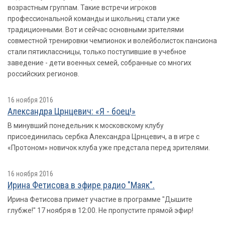
возрастным группам. Такие встречи игроков
профессиональной команды и школьниц стали уже
традиционными. Вот и сейчас основными зрителями
совместной тренировки чемпионок и волейболисток пансиона
стали пятиклассницы, только поступившие в учебное
заведение - дети военных семей, собранные со многих
российских регионов.
16 ноября 2016
Александра Црнцевич: «Я - боец!»
В минувший понедельник к московскому клубу
присоединилась сербка Александра Црнцевич, а в игре с
«Протоном» новичок клуба уже предстала перед зрителями.
16 ноября 2016
Ирина Фетисова в эфире радио "Маяк".
Ирина Фетисова примет участие в программе "Дышите
глубже!" 17 ноября в 12:00. Не пропустите прямой эфир!