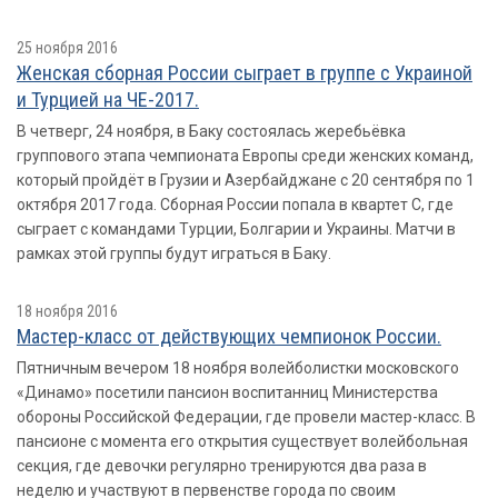
25 ноября 2016
Женская сборная России сыграет в группе с Украиной
и Турцией на ЧЕ-2017.
В четверг, 24 ноября, в Баку состоялась жеребьёвка
группового этапа чемпионата Европы среди женских команд,
который пройдёт в Грузии и Азербайджане с 20 сентября по 1
октября 2017 года. Сборная России попала в квартет С, где
сыграет с командами Турции, Болгарии и Украины. Матчи в
рамках этой группы будут играться в Баку.
18 ноября 2016
Мастер-класс от действующих чемпионок России.
Пятничным вечером 18 ноября волейболистки московского
«Динамо» посетили пансион воспитанниц Министерства
обороны Российской Федерации, где провели мастер-класс. В
пансионе с момента его открытия существует волейбольная
секция, где девочки регулярно тренируются два раза в
неделю и участвуют в первенстве города по своим