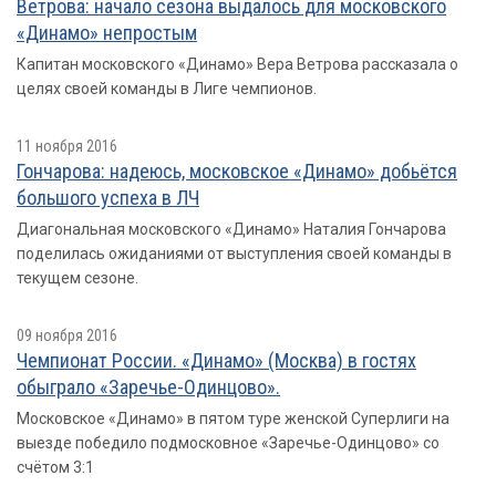
Ветрова: начало сезона выдалось для московского
«Динамо» непростым
Капитан московского «Динамо» Вера Ветрова рассказала о
целях своей команды в Лиге чемпионов.
11 ноября 2016
Гончарова: надеюсь, московское «Динамо» добьётся
большого успеха в ЛЧ
Диагональная московского «Динамо» Наталия Гончарова
поделилась ожиданиями от выступления своей команды в
текущем сезоне.
09 ноября 2016
Чемпионат России. «Динамо» (Москва) в гостях
обыграло «Заречье-Одинцово».
Московское «Динамо» в пятом туре женской Суперлиги на
выезде победило подмосковное «Заречье-Одинцово» со
счётом 3:1