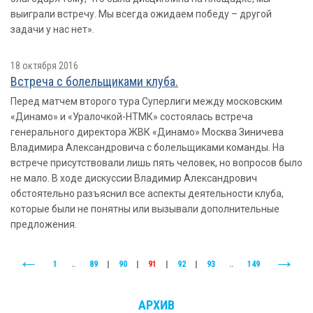
выиграли встречу. Мы всегда ожидаем победу – другой
задачи у нас нет».
18 октября 2016
Встреча с болельщиками клуба.
Перед матчем второго тура Суперлиги между московским
«Динамо» и «Уралочкой-НТМК» состоялась встреча
генерального директора ЖВК «Динамо» Москва Зиничева
Владимира Александровича с болельщиками команды. На
встрече присутствовали лишь пять человек, но вопросов было
не мало. В ходе дискуссии Владимир Александрович
обстоятельно разъяснил все аспекты деятельности клуба,
которые были не понятны или вызывали дополнительные
предложения.
1
..
89
|
90
|
91
|
92
|
93
..
149
АРХИВ