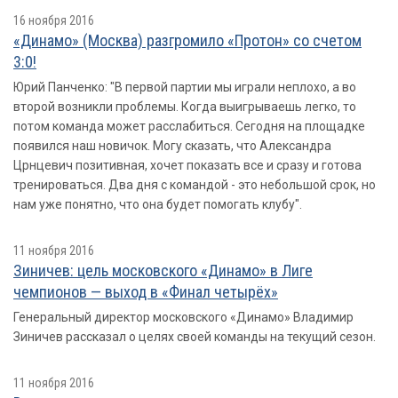
16 ноября 2016
«Динамо» (Москва) разгромило «Протон» со счетом
3:0!
Юрий Панченко: "В первой партии мы играли неплохо, а во
второй возникли проблемы. Когда выигрываешь легко, то
потом команда может расслабиться. Сегодня на площадке
появился наш новичок. Могу сказать, что Александра
Црнцевич позитивная, хочет показать все и сразу и готова
тренироваться. Два дня с командой - это небольшой срок, но
нам уже понятно, что она будет помогать клубу".
11 ноября 2016
Зиничев: цель московского «Динамо» в Лиге
чемпионов — выход в «Финал четырёх»
Генеральный директор московского «Динамо» Владимир
Зиничев рассказал о целях своей команды на текущий сезон.
11 ноября 2016