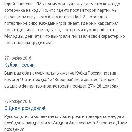
Юрий Панченко: "Мы понимали, куда мы едем, что команда
соперника на ходу. То, что где-то после второй партии мы
выровняли игру — это было важно. Но 3:2 — это одно
потерянное очко. Каждый игрок знает, где он и как сыграл,
есть отдельные эпизоды, над которыми нужно работать.
Молодцы, девчата, что выиграли, показали свой характер, но
есть над чем трудиться".
27 ноября 2016
Кубок России
Выиграв оба полуфинальных матча Кубка России против
команд "Ленинградка" и "Воронеж", московское "Динамо"
вышло в финал турнира, который пройдет 27 и 28 декабря.
27 ноября 2016
С Днем рождения!
Руководство и коллектив клуба, игроки и тренеры команды от
всей души поздравляют Андрея Алексеевича Ветрова с Днем
рождения.