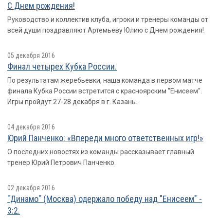
С Днем рождения!
Руководство и коллектив клуба, игроки и тренеры команды от
всей души поздравляют Артемьеву Юлию с Днем рождения!
05 декабря 2016
Финал четырех Кубка России.
По результатам жеребьевки, наша команда в первом матче
финала Кубка России встретится с красноярским "Енисеем".
Игры пройдут 27-28 декабря в г. Казань.
04 декабря 2016
Юрий Панченко: «Впереди много ответственных игр!»
О последних новостях из команды рассказывает главный
тренер Юрий Петрович Панченко.
02 декабря 2016
"Динамо" (Москва) одержало победу над "Енисеем" -
3:2.