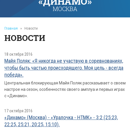
«ДИНАМО»
МОСКВА
Главная
»
Новости
НОВОСТИ
18 октября 2016
Майя Поляк: «Я никогда не участвую в соревнованиях,
чтобы быть частью происходящего. Моя цель - всегда
победа».
Центральная блокирующая Майя Поляк рассказывает о своем
настрое на сезон, особенностях своего амплуа и первых играх
с «Динамо».
17 октября 2016
«Динамо» (Москва) - «Уралочка - НТМК» - 3:2 (25:23,
22:25, 25:21, 20:25, 15:10).