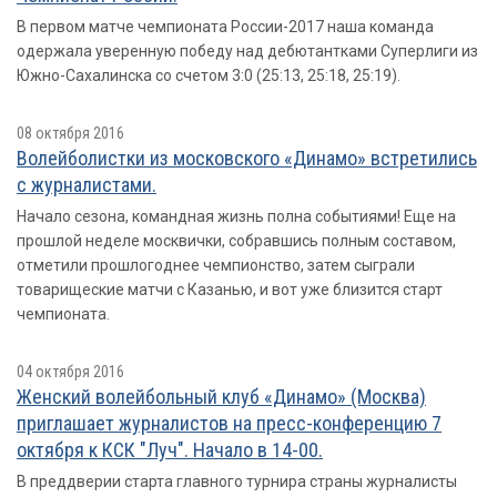
В первом матче чемпионата России-2017 наша команда
одержала уверенную победу над дебютантками Суперлиги из
Южно-Сахалинска со счетом 3:0 (25:13, 25:18, 25:19).
08 октября 2016
Волейболистки из московского «Динамо» встретились
с журналистами.
Начало сезона, командная жизнь полна событиями! Еще на
прошлой неделе москвички, собравшись полным составом,
отметили прошлогоднее чемпионство, затем сыграли
товарищеские матчи с Казанью, и вот уже близится старт
чемпионата.
04 октября 2016
Женский волейбольный клуб «Динамо» (Москва)
приглашает журналистов на пресс-конференцию 7
октября к КСК "Луч". Начало в 14-00.
В преддверии старта главного турнира страны журналисты