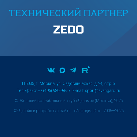
ТЕХНИЧЕСКИЙ ПАРТНЕР
115035, г. Москва, ул. Садовническая, д.24, стр.6.
Тел./факс: +7 (495) 980-98-57. E-mail:
sport@avangard.ru
© Женский волейбольный клуб «Динамо» (Москва), 2026
©
Дизайн и разработка сайта
- «Инфодизайн» , 2006—2026