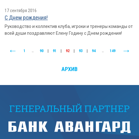
17 сентября 2016
С Днем рождения!
Руководство и коллектив клуба, игроки и тренеры команды от
всей души поздравляют Елену Годину с Днем рождения!
1
..
90
|
91
|
92
|
93
|
94
..
149
АРХИВ
ГЕНЕРАЛЬНЫЙ ПАРТНЕР