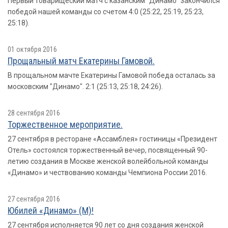
Первый товарищеский матч с казанским "Динамо" закончился
победой нашей команды со счетом 4:0 (25:22, 25:19, 25:23,
25:18).
01 октября 2016
Прощальный матч Екатерины Гамовой.
В прощальном мачте Екатерины Гамовой победа осталась за
московским "Динамо". 2:1 (25:13, 25:18, 24:26).
28 сентября 2016
Торжественное мероприятие.
27 сентября в ресторане «Ассамблея» гостиницы «Президент
Отель» состоялся торжественный вечер, посвященный 90-
летию создания в Москве женской волейбольной команды
«Динамо» и чествованию команды Чемпиона России 2016.
27 сентября 2016
Юбилей «Динамо» (М)!
27 сентября исполняется 90 лет со дня создания женской