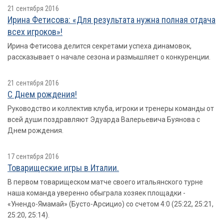
21 сентября 2016
Ирина Фетисова: «Для результата нужна полная отдача
всех игроков»!
Ирина Фетисова делится секретами успеха динамовок,
рассказывает о начале сезона и размышляет о конкуренции.
21 сентября 2016
С Днем рождения!
Руководство и коллектив клуба, игроки и тренеры команды от
всей души поздравляют Эдуарда Валерьевича Буянова с
Днем рождения.
17 сентября 2016
Товарищеские игры в Италии.
В первом товарищеском матче своего итальянского турне
наша команда уверенно обыграла хозяек площадки -
«Унендо-Ямамай» (Бусто-Арсицио) со счетом 4:0 (25:22, 25:21,
25:20, 25:14).