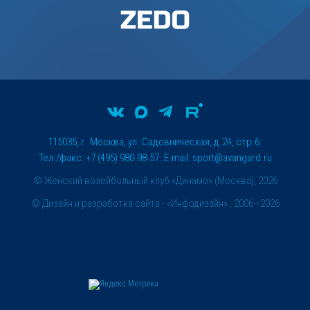
115035, г. Москва, ул. Садовническая, д.24, стр.6.
Тел./факс: +7 (495) 980-98-57. E-mail:
sport@avangard.ru
© Женский волейбольный клуб «Динамо» (Москва), 2026
©
Дизайн и разработка сайта
- «Инфодизайн» , 2006—2026