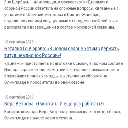
Яна Щербань – доигровщица московского «Динамо» и
сборной России ответила на сложные вопросы, связанные с
участием в Олимпийских играх в Рио-де-Жанейро,
поделилась своими ощущениями от проделанной работы и
рассказала о возвращении в состав московской команды.
10 сентября 2016
Наталия Гончарова: «В новом сезоне хотим удержать
титул чемпионок России»!
«Динамо» приступает к подготовке к сезону в полном составе.
Нападающая москвичек Наталия Гончарова рассказывает о
ближайших планах команды, выступлении сборной на
Олимпиаде и приоритетах в новом сезоне.
10 сентября 2016
Вера Ветрова: «Работать! И ещё раз работать!»
Капитан команды Вера Ветрова рассказывает о лете, сборах,
Олимпиаде и начале нового сезона.