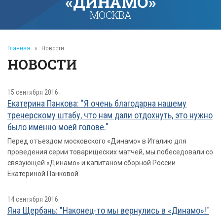
«ДИНАМО»
МОСКВА
Главная
»
Новости
НОВОСТИ
15 сентября 2016
Екатерина Панкова: "Я очень благодарна нашему
тренерскому штабу, что нам дали отдохнуть, это нужно
было именно моей голове."
Перед отъездом московского «Динамо» в Италию для
проведения серии товарищеских матчей, мы побеседовали со
связующей «Динамо» и капитаном сборной России
Екатериной Панковой.
14 сентября 2016
Яна Щербань: "Наконец-то мы вернулись в «Динамо»!"