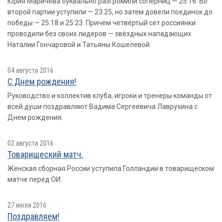
Юрия Маричева буквально разгромили соперниц — 25:16. Во
второй партии уступили — 23:25, но затем довели поединок до
победы — 25:18 и 25:23. Причём четвёртый сет россиянки
проводили без своих лидеров — звёздных нападающих
Наталии Гончаровой и Татьяны Кошелевой.
04 августа 2016
С Днем рождения!
Руководство и коллектив клуба, игроки и тренеры команды от
всей души поздравляют Вадима Сергеевича Лаврухина с
Днем рождения.
02 августа 2016
Товарищеский матч.
Женская сборная России уступила Голландии в товарищеском
матче перед ОИ.
27 июля 2016
Поздравляем!