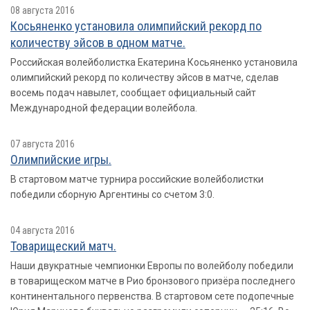
08 августа 2016
Косьяненко установила олимпийский рекорд по
количеству эйсов в одном матче.
Российская волейболистка Екатерина Косьяненко установила
олимпийский рекорд по количеству эйсов в матче, сделав
восемь подач навылет, сообщает официальный сайт
Международной федерации волейбола.
07 августа 2016
Олимпийские игры.
В стартовом матче турнира российские волейболистки
победили сборную Аргентины со счетом 3:0.
04 августа 2016
Товарищеский матч.
Наши двукратные чемпионки Европы по волейболу победили
в товарищеском матче в Рио бронзового призёра последнего
континентального первенства. В стартовом сете подопечные