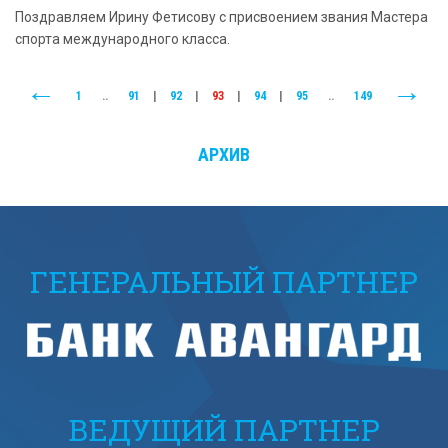
Поздравляем Ирину Фетисову с присвоением звания Мастера
спорта международного класса.
1
..
91
|
92
|
93
|
94
|
95
..
149
АРХИВ
ГЕНЕРАЛЬНЫЙ ПАРТНЕР
ВЕДУЩИЙ ПАРТНЕР