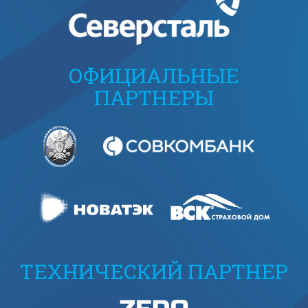
ОФИЦИАЛЬНЫЕ
ПАРТНЕРЫ
ТЕХНИЧЕСКИЙ ПАРТНЕР