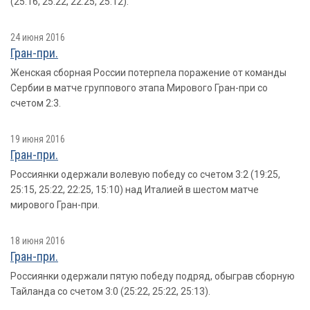
(25:16, 25:22, 22:25, 25:12).
24 июня 2016
Гран-при.
Женская сборная России потерпела поражение от команды
Сербии в матче группового этапа Мирового Гран-при со
счетом 2:3.
19 июня 2016
Гран-при.
Россиянки одержали волевую победу со счетом 3:2 (19:25,
25:15, 25:22, 22:25, 15:10) над Италией в шестом матче
мирового Гран-при.
18 июня 2016
Гран-при.
Россиянки одержали пятую победу подряд, обыграв сборную
Тайланда со счетом 3:0 (25:22, 25:22, 25:13).