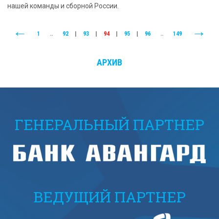
нашей команды и сборной России.
1
..
92
|
93
|
94
|
95
|
96
..
149
АРХИВ
ГЕНЕРАЛЬНЫЙ ПАРТНЕР
ВЕДУЩИЙ ПАРТНЕР