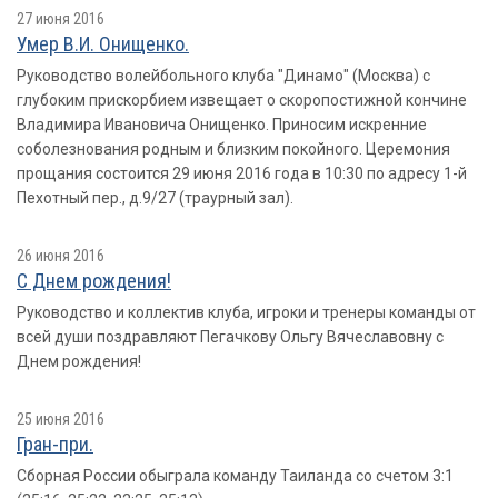
27 июня 2016
Умер В.И. Онищенко.
Руководство волейбольного клуба "Динамо" (Москва) с
глубоким прискорбием извещает о скоропостижной кончине
Владимира Ивановича Онищенко. Приносим искренние
соболезнования родным и близким покойного. Церемония
прощания состоится 29 июня 2016 года в 10:30 по адресу 1-й
Пехотный пер., д.9/27 (траурный зал).
26 июня 2016
С Днем рождения!
Руководство и коллектив клуба, игроки и тренеры команды от
всей души поздравляют Пегачкову Ольгу Вячеславовну с
Днем рождения!
25 июня 2016
Гран-при.
Сборная России обыграла команду Таиланда со счетом 3:1