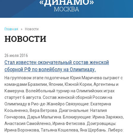
«ДИНАМО»
МОСКВА
Главная
»
Новости
НОВОСТИ
26 июля 2016
Стал известен окончательный состав женской
сборной РФ по волейболу на Олимпиаду.
На групповом этапе подопечные Юрия Маричева сыграют с
командами Бразилии, Японии, Южной Кореи, Аргентины и
Камеруна. Волейбольный турнир на Олимпийских играх
стартует 6 августа. Состав женской сборной России на
Олимпиаду в Рио-де-Жанейро Связующие: Екатерина
Косьяненко, Вера Ветрова. Диагональные: Наталия
Гончарова, Дарья Малыгина. Блокирующие: Ирина Заряжко,
Анастасия Самойленко, Ирина Фетисова. Доигровщицы:
Ирина Воронкова, Татьяна Кошелева, Яна Щербань. Либеро: