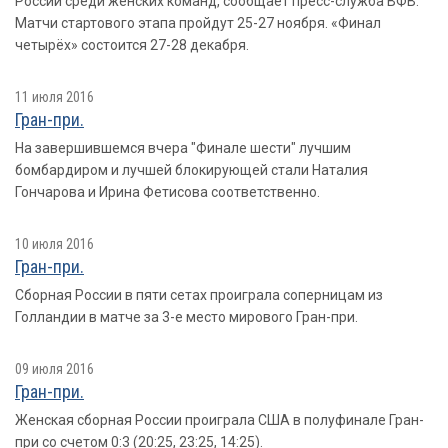
России среди женских команд, сообщает пресс-служба ВФВ.
Матчи стартового этапа пройдут 25-27 ноября. «Финал
четырёх» состоится 27-28 декабря.
11 июля 2016
Гран-при.
На завершившемся вчера "Финале шести" лучшим
бомбардиром и лучшей блокирующей стали Наталия
Гончарова и Ирина Фетисова соответственно.
10 июля 2016
Гран-при.
Сборная России в пяти сетах проиграла соперницам из
Голландии в матче за 3-е место мирового Гран-при.
09 июля 2016
Гран-при.
Женская сборная России проиграла США в полуфинале Гран-
при со счетом 0:3 (20:25, 23:25, 14:25).