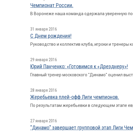
Чемпионат России.
В Воронеже наша команда одержала уверенную побед
31 января 2016
С Днем рождения!
Руководство и коллектив клуба, игроки и тренеры
29 января 2016
Юрий Панченко: «Готовимся к «Дрезднеру»!
Главный тренер московского "Динамо" оценил выст
28 января 2016
Жеребьевка плей-офф Лиги чемпионов.
По результатам жеребьевки в следующем этапе ев
27 января 2016
"Динамо" завершает групповой этап Лиги Че