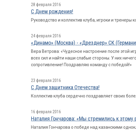
28 февраля 2016
С Днем рождения!
Руководство и коллектив клуба, игроки и тренеры
24 февраля 2016
«Динамо» (Москва) - «Дрезднер» СК (Германия)
Вера Ветрова: «Чудесное настроение после этой иг
всех сил и найти наши слабые стороны. У них ничег
сопротивление! Поздравляю команду с победой!»
23 февраля 2016
С Днем защитника Отечества!
Коллектив клуба сердечно поздравляет своих боле
16 февраля 2016
Наталия Гончарова: «Мы стремились к этому 
Наталия Гончарова о победе над казанскими однок