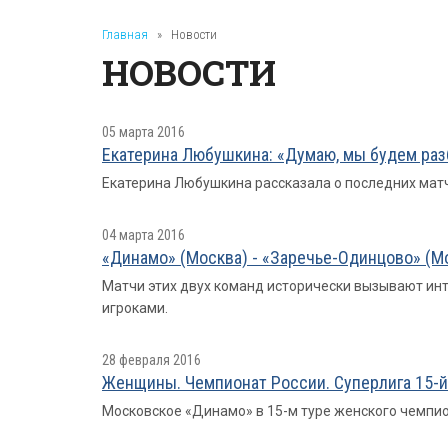
Главная
»
Новости
НОВОСТИ
05 марта 2016
Екатерина Любушкина: «Думаю, мы будем раз
Екатерина Любушкина рассказала о последних матча
04 марта 2016
«Динамо» (Москва) - «Заречье-Одинцово» (Мос
Матчи этих двух команд исторически вызывают инт
игроками.
28 февраля 2016
Женщины. Чемпионат России. Суперлига 15-й
Московское «Динамо» в 15-м туре женского чемпио