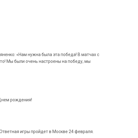
яненко: «Нам нужна была эта победа! В матчах с
это! Мы были очень настроены на победу, мы
 Днем рождения!
. Ответная игры пройдет в Москве 24 февраля.