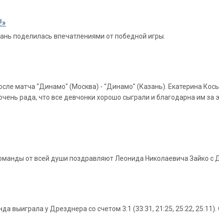
!»
ань поделилась впечатлениями от победной игры.
сле матча "Динамо" (Москва) - "Динамо" (Казань). Екатерина Кось
чень рада, что все девчонки хорошо сыграли и благодарна им за 
 команды от всей души поздравляют Леонида Николаевича Зайко с
выиграла у Дрезднера со счетом 3:1 (33:31, 21:25, 25:22, 25:11)