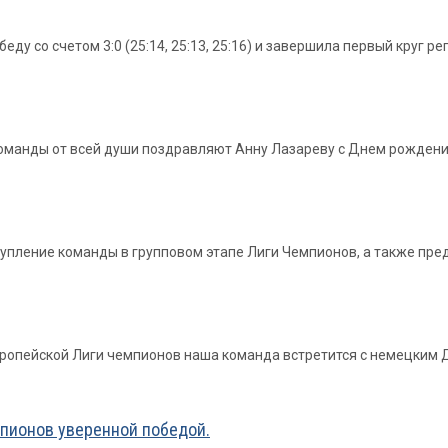
у со счетом 3:0 (25:14, 25:13, 25:16) и завершила первый круг р
 команды от всей души поздравляют Анну Лазареву с Днем рождени
упление команды в групповом этапе Лиги Чемпионов, а также пре
ропейской Лиги чемпионов наша команда встретится с немецким 
мпионов уверенной победой.