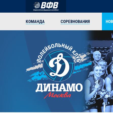
КОМАНДА
СОРЕВНОВАНИЯ
НО