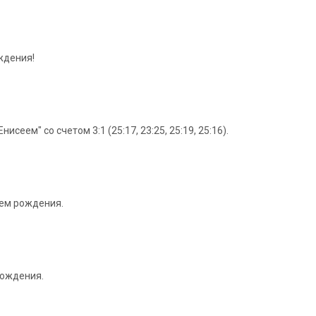
ждения!
ем" со счетом 3:1 (25:17, 23:25, 25:19, 25:16).
нем рождения.
рождения.