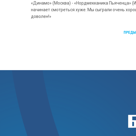
«Динамо» (Москва) - «Нордмекканика Пьяченца» (Ита
начинает смотреться хуже. Мы сыграли очень хорош
доволен!»
ПРЕДЫ