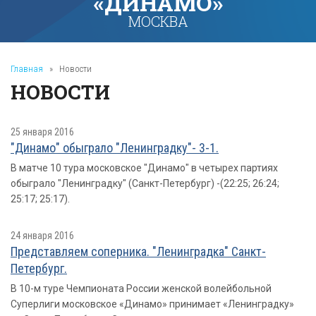
«ДИНАМО»
МОСКВА
Главная
»
Новости
НОВОСТИ
25 января 2016
"Динамо" обыграло "Ленинградку"- 3-1.
В матче 10 тура московское "Динамо" в четырех партиях
обыграло "Ленинградку" (Санкт-Петербург) -(22:25; 26:24;
25:17; 25:17).
24 января 2016
Представляем соперника. "Ленинградка" Санкт-
Петербург.
В 10-м туре Чемпионата России женской волейбольной
Суперлиги московское «Динамо» принимает «Ленинградку»