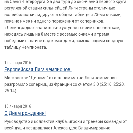
из Санкт-Петербурга. За два тура до окончания первого круга
регулярной стадии сильнейшей Лиги страны столичные
волейболистки лидируют в общей таблице с 23-мя очками,
пока не имея ни одного поражения от соперников.
«Ленинградка» значительно уступает своим оппоненткам,
находясь лишь на 8 месте с восемью очками и тремя
победами в активе над командами, замыкающими сводную
таблицу Чемпионата.
19 января 2016
Европейская Лига чемпионов.
Московское "Динамо" в гостевом матче Лиги чемпионов
разгромило соперниц из Франции со счетом 3:0 (25:16, 25:20,
25:14).
16 января 2016
С Днем рождения!
Руководство и коллектив клуба, игроки и тренеры команды от
всей души поздравляют Александра Владимировича