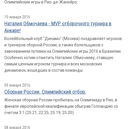
Олимпийские игры в Рио-де-Жанейро.
10 января 2016
Наталия Обмочаева - MVP отборочного турнира в
Анкаре!
Волейбольный клуб "Динамо" (Москва) поздравляет игроков
и тренеров сборной России, а также болельщиков с
завоеванием путевки на Олимпийские игры 2016 в Бразилии.
Особенно хотим отметить Наталию Обмочаеву, ставшую
самым ценным игроком турнира и всех московских
динамовок, вошедших в состав команды.
09 января 2016
Сборная России. Олимпийский отбор.
Женская сборная России пробилась на Олимпиаду в Рио, в
финале европейской квалификации обыграв Голландию со
счетом 3:1 (25:21, 22:25, 25:19, 25:20).
08 января 2016