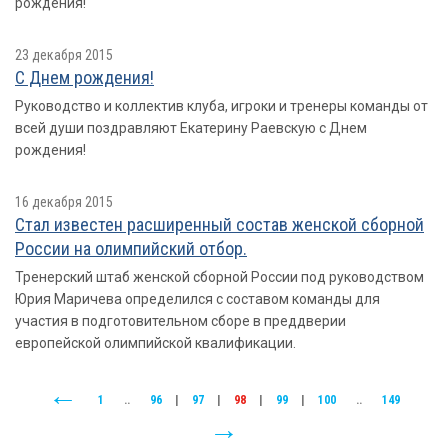
рождения!
23 декабря 2015
С Днем рождения!
Руководство и коллектив клуба, игроки и тренеры команды от
всей души поздравляют Екатерину Раевскую с Днем
рождения!
16 декабря 2015
Стал известен расширенный состав женской сборной
России на олимпийский отбор.
Тренерский штаб женской сборной России под руководством
Юрия Маричева определился с составом команды для
участия в подготовительном сборе в преддверии
европейской олимпийской квалификации.
1
..
96
|
97
|
98
|
99
|
100
..
149