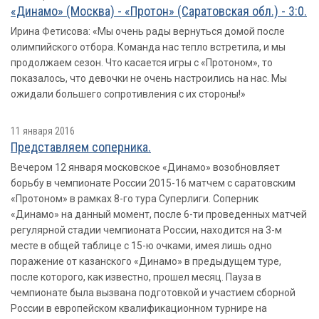
«Динамо» (Москва) - «Протон» (Саратовская обл.) - 3:0.
Ирина Фетисова: «Мы очень рады вернуться домой после
олимпийского отбора. Команда нас тепло встретила, и мы
продолжаем сезон. Что касается игры с «Протоном», то
показалось, что девочки не очень настроились на нас. Мы
ожидали большего сопротивления с их стороны!»
11 января 2016
Представляем соперника.
Вечером 12 января московское «Динамо» возобновляет
борьбу в чемпионате России 2015-16 матчем с саратовским
«Протоном» в рамках 8-го тура Суперлиги. Соперник
«Динамо» на данный момент, после 6-ти проведенных матчей
регулярной стадии чемпионата России, находится на 3-м
месте в общей таблице с 15-ю очками, имея лишь одно
поражение от казанского «Динамо» в предыдущем туре,
после которого, как известно, прошел месяц. Пауза в
чемпионате была вызвана подготовкой и участием сборной
России в европейском квалификационном турнире на