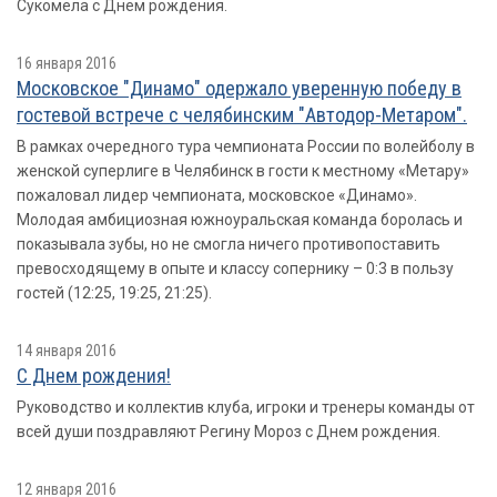
Сукомела с Днем рождения.
16 января 2016
Московское "Динамо" одержало уверенную победу в
гостевой встрече с челябинским "Автодор-Метаром".
В рамках очередного тура чемпионата России по волейболу в
женской суперлиге в Челябинск в гости к местному «Метару»
пожаловал лидер чемпионата, московское «Динамо».
Молодая амбициозная южноуральская команда боролась и
показывала зубы, но не смогла ничего противопоставить
превосходящему в опыте и классу сопернику – 0:3 в пользу
гостей (12:25, 19:25, 21:25).
14 января 2016
С Днем рождения!
Руководство и коллектив клуба, игроки и тренеры команды от
всей души поздравляют Регину Мороз с Днем рождения.
12 января 2016