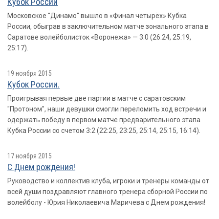
Кубок России
Московское "Динамо" вышло в «Финал четырёх» Кубка
России, обыграв в заключительном матче зонального этапа в
Саратове волейболисток «Воронежа» — 3:0 (26:24, 25:19,
25:17).
19 ноября 2015
Кубок России.
Проигрывая первые две партии в матче с саратовским
"Протоном", наши девушки смогли переломить ход встречи и
одержать победу в первом матче предварительного этапа
Кубка России со счетом 3:2 (22:25, 23:25, 25:14, 25:15, 16:14).
17 ноября 2015
С Днем рождения!
Руководство и коллектив клуба, игроки и тренеры команды от
всей души поздравляют главного тренера сборной России по
волейболу - Юрия Николаевича Маричева с Днем рождения!