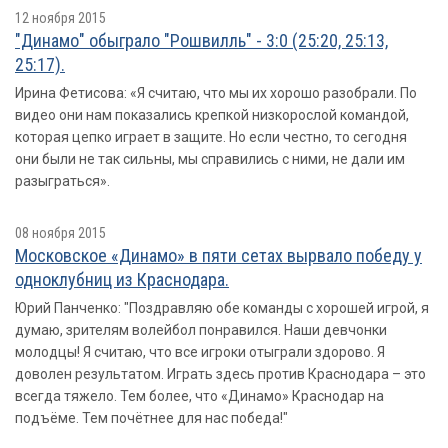
12 ноября 2015
"Динамо" обыграло "Рошвилль" - 3:0 (25:20, 25:13,
25:17).
Ирина Фетисова: «Я считаю, что мы их хорошо разобрали. По
видео они нам показались крепкой низкорослой командой,
которая цепко играет в защите. Но если честно, то сегодня
они были не так сильны, мы справились с ними, не дали им
разыграться».
08 ноября 2015
Московское «Динамо» в пяти сетах вырвало победу у
одноклубниц из Краснодара.
Юрий Панченко: "Поздравляю обе команды с хорошей игрой, я
думаю, зрителям волейбол понравился. Наши девчонки
молодцы! Я считаю, что все игроки отыграли здорово. Я
доволен результатом. Играть здесь против Краснодара – это
всегда тяжело. Тем более, что «Динамо» Краснодар на
подъёме. Тем почётнее для нас победа!"