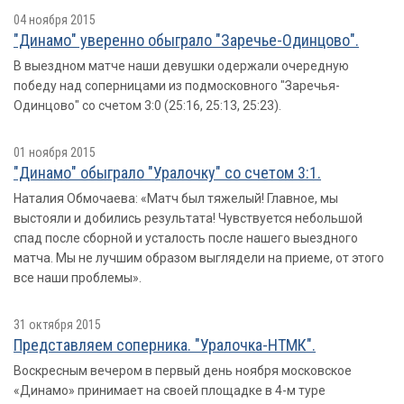
04 ноября 2015
"Динамо" уверенно обыграло "Заречье-Одинцово".
В выездном матче наши девушки одержали очередную
победу над соперницами из подмосковного "Заречья-
Одинцово" со счетом 3:0 (25:16, 25:13, 25:23).
01 ноября 2015
"Динамо" обыграло "Уралочку" со счетом 3:1.
Наталия Обмочаева: «Матч был тяжелый! Главное, мы
выстояли и добились результата! Чувствуется небольшой
спад после сборной и усталость после нашего выездного
матча. Мы не лучшим образом выглядели на приеме, от этого
все наши проблемы».
31 октября 2015
Представляем соперника. "Уралочка-НТМК".
Воскресным вечером в первый день ноября московское
«Динамо» принимает на своей площадке в 4-м туре