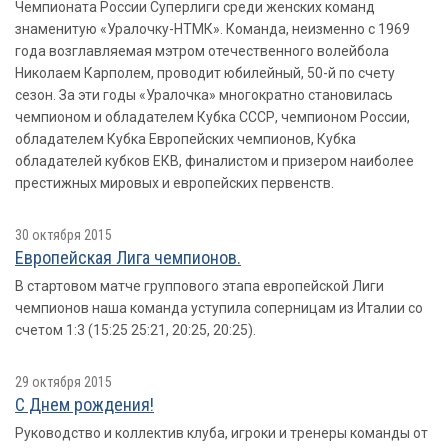
Чемпионата России Суперлиги среди женских команд
знаменитую «Уралочку-НТМК». Команда, неизменно с 1969
года возглавляемая мэтром отечественного волейбола
Николаем Карполем, проводит юбилейный, 50-й по счету
сезон. За эти годы «Уралочка» многократно становилась
чемпионом и обладателем Кубка СССР, чемпионом России,
обладателем Кубка Европейских чемпионов, Кубка
обладателей кубков ЕКВ, финалистом и призером наиболее
престижных мировых и европейских первенств.
30 октября 2015
Европейская Лига чемпионов.
В стартовом матче группового этапа европейской Лиги
чемпионов наша команда уступила соперницам из Италии со
счетом 1:3 (15:25 25:21, 20:25, 20:25).
29 октября 2015
С Днем рождения!
Руководство и коллектив клуба, игроки и тренеры команды от