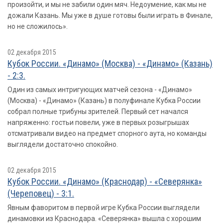
произойти, и мы не забили один мяч. Недоумение, как мы не
дожали Казань. Мы уже в душе готовы были играть в Финале,
но не сложилось».
02 декабря 2015
Кубок России. «Динамо» (Москва) - «Динамо» (Казань)
- 2:3.
Один из самых интригующих матчей сезона - «Динамо»
(Москва) - «Динамо» (Казань) в полуфинале Кубка России
собрал полные трибуны зрителей. Первый сет начался
напряженно: гостьи повели, уже в первых розыгрышах
отсматривали видео на предмет спорного аута, но команды
выглядели достаточно спокойно.
02 декабря 2015
Кубок России. «Динамо» (Краснодар) - «Северянка»
(Череповец) - 3:1.
Явным фаворитом в первой игре Кубка России выглядели
динамовки из Краснодара. «Северянка» вышла с хорошим