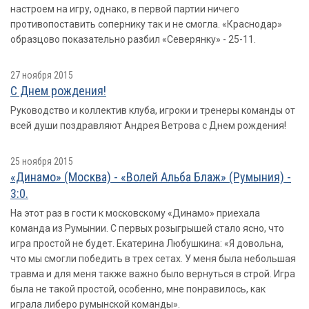
настроем на игру, однако, в первой партии ничего
противопоставить сопернику так и не смогла. «Краснодар»
образцово показательно разбил «Северянку» - 25-11.
27 ноября 2015
С Днем рождения!
Руководство и коллектив клуба, игроки и тренеры команды от
всей души поздравляют Андрея Ветрова с Днем рождения!
25 ноября 2015
«Динамо» (Москва) - «Волей Альба Блаж» (Румыния) -
3:0.
На этот раз в гости к московскому «Динамо» приехала
команда из Румынии. С первых розыгрышей стало ясно, что
игра простой не будет. Екатерина Любушкина: «Я довольна,
что мы смогли победить в трех сетах. У меня была небольшая
травма и для меня также важно было вернуться в строй. Игра
была не такой простой, особенно, мне понравилось, как
играла либеро румынской команды».