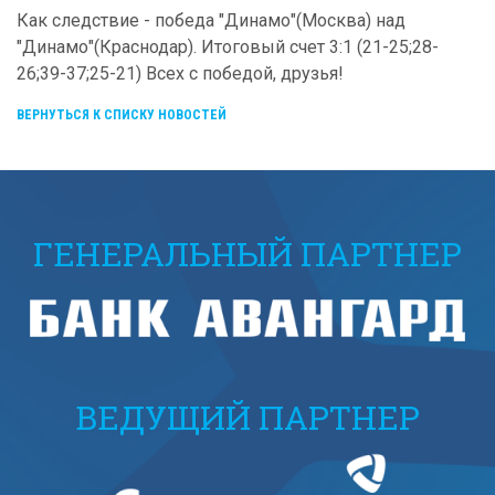
Как следствие - победа "Динамо"(Москва) над
"Динамо"(Краснодар). Итоговый счет 3:1 (21-25;28-
26;39-37;25-21) Всех с победой, друзья!
ВЕРНУТЬСЯ К СПИСКУ НОВОСТЕЙ
ГЕНЕРАЛЬНЫЙ ПАРТНЕР
ВЕДУЩИЙ ПАРТНЕР