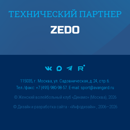
ТЕХНИЧЕСКИЙ ПАРТНЕР
115035, г. Москва, ул. Садовническая, д.24, стр.6.
Тел./факс: +7 (495) 980-98-57. E-mail:
sport@avangard.ru
© Женский волейбольный клуб «Динамо» (Москва), 2026
©
Дизайн и разработка сайта
- «Инфодизайн» , 2006—2026