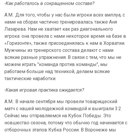
-Как работалось в сокращенном составе?
А.М.: Для того, чтобы у нас были игроки всех амплуа, с
нами на сборах частично тренировалась также Аня
Лазарева. Нам не хватает как раз диагонального
игрока: она провела с нами некоторое время на базе в
«Горизонте», также присоединялась к нам в Хорватии.
Мужчины из тренерского состава делают с нами
всякие разные упражнения. В связи с тем, что мы не
можем играть "команда против команды", мы
работаем больше над техникой, делаем всякие
тактические наработки.
-Какая игровая практика ожидается?
А.М.: В начале сентября мы провели товарищеский
матч с нашей молодежной командой и выиграли 3:2.
Сейчас мы отправляемся на Кубок Победы. Это
новшество сезона, потому что обычно год начинается с
отборочных этапов Кубка России. В Воронеже мы