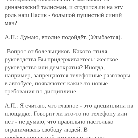
динамовский талисман, и сгодится ли на эту
роль наш
П
асик - большой пушистый синий
мяч?
А.П.:
Думаю, вполне подойдёт. (Улыбается).
-
Вопрос от болельщиков. Какого стиля
руководства
В
ы придерживаетесь: жесткое
руководство или демократия? Иногда,
например, запрещаются телефонные разговоры
в автобусе, появляются какие-то новые
требования по дисциплине...
А.П.: Я считаю, что главное - это дисциплина на
площадке. Говорит ли кто-то по телефону или
нет - не думаю, что правильно настолько
ограничивать свободу людей. В
профессиональной команде и так есть