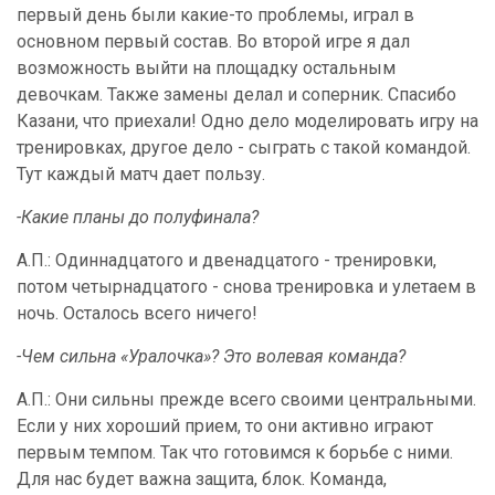
первый день были какие-то проблемы, играл в
основном первый состав. Во второй игре я дал
возможность выйти на площадку остальным
девочкам. Также замены делал и соперник. Спасибо
Казани, что приехали! Одно дело моделировать игру на
тренировках, другое дело - сыграть с такой командой.
Тут каждый матч дает пользу.
-Какие планы до полуфинала?
А.П.: Одиннадцатого и двенадцатого - тренировки,
потом четырнадцатого - снова тренировка и улетаем в
ночь. Осталось всего ничего!
-Чем сильна «Уралочка»? Это волевая команда?
А.П.: Они сильны прежде всего своими центральными.
Если у них хороший прием, то они активно играют
первым темпом. Так что готовимся к борьбе с ними.
Для нас будет важна защита, блок. Команда,