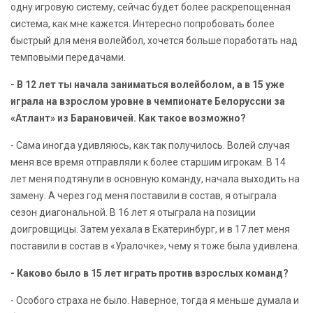
одну игровую систему, сейчас будет более раскрепощенная
система, как мне кажется. Интересно попробовать более
быстрый для меня волейбол, хочется больше поработать над
темповыми передачами.
- В 12 лет ты начала заниматься волейболом, а в 15 уже
играла на взрослом уровне в чемпионате Белоруссии за
«Атлант» из Барановичей. Как такое возможно?
- Сама иногда удивляюсь, как так получилось. Волей случая
меня все время отправляли к более старшим игрокам. В 14
лет меня подтянули в основную команду, начала выходить на
замену. А через год меня поставили в состав, я отыграла
сезон диагональной. В 16 лет я отыграла на позиции
доигровщицы. Затем уехала в Екатеринбург, и в 17 лет меня
поставили в состав в «Уралочке», чему я тоже была удивлена.
- Каково было в 15 лет играть против взрослых команд?
- Особого страха не было. Наверное, тогда я меньше думала и