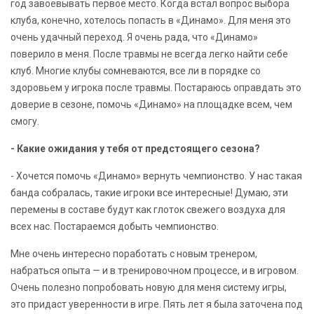
год завоевывать первое место. Когда встал вопрос выбора
клуба, конечно, хотелось попасть в «Динамо». Для меня это
очень удачный переход. Я очень рада, что «Динамо»
поверило в меня. После травмы не всегда легко найти себе
клуб. Многие клубы сомневаются, все ли в порядке со
здоровьем у игрока после травмы. Постараюсь оправдать это
доверие в сезоне, помочь «Динамо» на площадке всем, чем
смогу.
- Какие ожидания у тебя от предстоящего сезона?
- Хочется помочь «Динамо» вернуть чемпионство. У нас такая
банда собралась, такие игроки все интересные! Думаю, эти
перемены в составе будут как глоток свежего воздуха для
всех нас. Постараемся добыть чемпионство.
Мне очень интересно поработать с новым тренером,
набраться опыта — и в тренировочном процессе, и в игровом.
Очень полезно попробовать новую для меня систему игры,
это придаст уверенности в игре. Пять лет я была заточена под