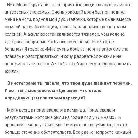
- Нет. Меня окружали очень приятные люди, появилось много
интересных знакомых. Очень хороший врач был, он поднял
меня на ноги, поднял мой дух. Девочки, которые были вместе
со мной на реабилитации, восстанавливались после травм
коленей. А ахилл восстанавливается тяжелее, чем колено.
Девочки говорят мне: «Ты всё смеешься, тебе что, не
больно?» Я говорю: «Мне очень больно, но я не вижу смысла
плакать и расстраиваться. Я хочу радоваться жизни и не
переживать ни за что. А чтобы так было, нужно восстановить
ахилл».
- В инстаграме ты писала, что твоя душа жаждет перемен.
И вот ты в московском «Динамо». Что стало
определяющим при твоем переходе?
- Меня всегда привлекала эта команда. Привлекала и
результатами, которые были из года в год у «Динамо». В
прошлом сезоне у «Динамо» немного не получилось, но это
больше стечение обстоятельств. Все равно непросто каждый