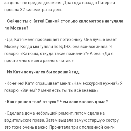
за день - не предел для меня. Два года назад в Питере я
прошла 32 километра за день.
- Сейчас ты с Катей Ениной столько километров нагуляла
по Москве?
- Да, Катя меня просвещает потихоньку. Она лучше знает
Москву. Когда мы гуляли по ВДНХ, она всё-всё знала. Я
говорю: «Катюша, откуда такие познания?» А она: «Да я
просто много всего разного читаю».
- Из Кати получился бы хороший гид.
- Конечно! Катя спрашивает меня: «Нам экскурсия нужна?» Я
говорю: «Зачем? У меня есть ты, ты всё знаешь».
- Как прошел твой отпуск? Чем занималась дома?
- Сделала дома небольшой ремонт, потом сдала на
водительские права. Затем выдала замуж старшую сестру,
это тоже очень важно. Прочитала три с половиной книги.