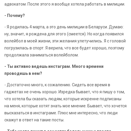
адвокатом. После этого я вообще хотела работать в милиции.
- Почему?
- Я родилась 4 марта, а это день милиции в Беларуси. Думаю:
ну, значит, я рождена для этого (смеется). Но когда появился
волейбол в моей жизни, эти желания улетучились. Я с головой
погрузилась в спорт. Я верила, что все будет хорошо, поэтому
продолжала заниматься волейболом.
- Ты активно ведешь инстаграм
.
Много времени
проводишь в нем?
- Достаточно много, к сожалению. Сидеть все время в
гаджетах не очень хорошо. Изредка бывает, что я пишу о том,
что хотела бы сказать людям, которые искренне подписаны
на меня, которые хотят знать мое мнение. Бывает, что хочется
высказаться в инстаграме. Плюс мне интересно, что люди
скажут в ответ на такие посты.