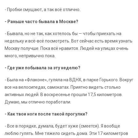
- Пробки смущают, а так всё отлично.
- Раньше часто бывала в Москве?
- Бывала, но не так, как хотелось бы — чтобы приехать на
недельку и всё-всё посмотреть. Вот сейчас есть время узнать
Москву получше. Пока всё нравится. Людей на улицах очень
много, непривычно пока.
- Где уже побывала за эту неделю?
- Была на «Флаконе», гуляла на ВДНХ, в парке Горького. Вокруг
все на велосипедах, самокатах. Приятно видеть столько
активных людей. В воскресенье прошли 17,5 километров.
Думаю, мы отлично поработали.
- Как твои ноги после такой прогулки?
- Все в порядке, думала, будет хуже (смеется). Я вообще
люблю гулять. Мне тяжело сидеть дома. Эти 17 километров