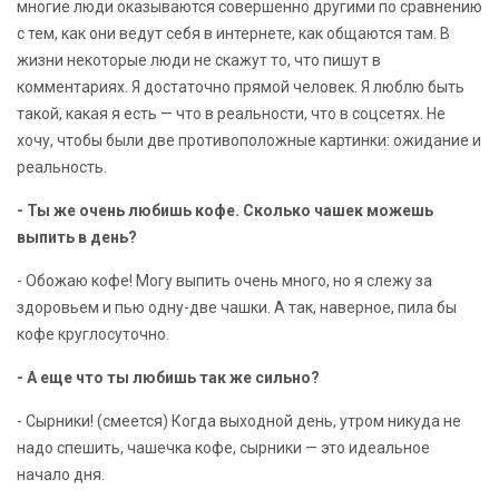
многие люди оказываются совершенно другими по сравнению
с тем, как они ведут себя в интернете, как общаются там. В
жизни некоторые люди не скажут то, что пишут в
комментариях. Я достаточно прямой человек. Я люблю быть
такой, какая я есть — что в реальности, что в соцсетях. Не
хочу, чтобы были две противоположные картинки: ожидание и
реальность.
- Ты же очень любишь кофе. Сколько чашек можешь
выпить в день?
- Обожаю кофе! Могу выпить очень много, но я слежу за
здоровьем и пью одну-две чашки. А так, наверное, пила бы
кофе круглосуточно.
- А еще что ты любишь так же сильно?
- Сырники! (смеется) Когда выходной день, утром никуда не
надо спешить, чашечка кофе, сырники — это идеальное
начало дня.