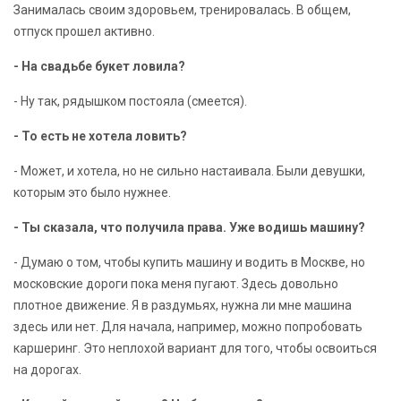
Занималась своим здоровьем, тренировалась. В общем,
отпуск прошел активно.
- На свадьбе букет ловила?
- Ну так, рядышком постояла (смеется).
- То есть не хотела ловить?
- Может, и хотела, но не сильно настаивала. Были девушки,
которым это было нужнее.
- Ты сказала, что получила права. Уже водишь машину?
- Думаю о том, чтобы купить машину и водить в Москве, но
московские дороги пока меня пугают. Здесь довольно
плотное движение. Я в раздумьях, нужна ли мне машина
здесь или нет. Для начала, например, можно попробовать
каршеринг. Это неплохой вариант для того, чтобы освоиться
на дорогах.