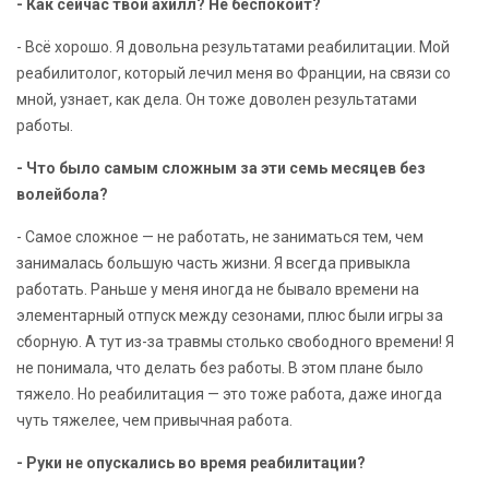
- Как сейчас твой ахилл? Не беспокоит?
- Всё хорошо. Я довольна результатами реабилитации. Мой
реабилитолог, который лечил меня во Франции, на связи со
мной, узнает, как дела. Он тоже доволен результатами
работы.
- Что было самым сложным за эти семь месяцев без
волейбола?
- Самое сложное — не работать, не заниматься тем, чем
занималась большую часть жизни. Я всегда привыкла
работать. Раньше у меня иногда не бывало времени на
элементарный отпуск между сезонами, плюс были игры за
сборную. А тут из-за травмы столько свободного времени! Я
не понимала, что делать без работы. В этом плане было
тяжело. Но реабилитация — это тоже работа, даже иногда
чуть тяжелее, чем привычная работа.
- Руки не опускались во время реабилитации?