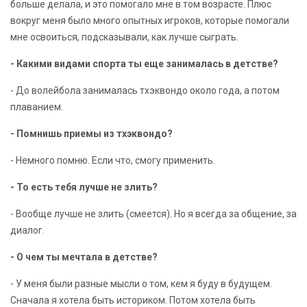
больше делала, и это помогало мне в том возрасте. Плюс
вокруг меня было много опытных игроков, которые помогали
мне освоиться, подсказывали, как лучше сыграть.
- Какими видами спорта ты еще занималась в детстве?
- До волейбола занималась тхэквондо около года, а потом
плаванием.
- Помнишь приемы из тхэквондо?
- Немного помню. Если что, смогу применить.
- То есть тебя лучше не злить?
- Вообще лучше не злить (смеется). Но я всегда за общение, за
диалог.
- О чем ты мечтала в детстве?
- У меня были разные мысли о том, кем я буду в будущем.
Сначала я хотела быть историком. Потом хотела быть