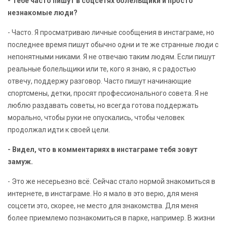
- Тебе часто пишут в соцсетях болельщики и просто
незнакомые люди?
- Часто. Я просматриваю личные сообщения в инстаграме, но
последнее время пишут обычно одни и те же странные люди с
непонятными никами. Я не отвечаю таким людям. Если пишут
реальные болельщики или те, кого я знаю, я с радостью
отвечу, поддержу разговор. Часто пишут начинающие
спортсмены, детки, просят профессионального совета. Я не
люблю раздавать советы, но всегда готова поддержать
морально, чтобы руки не опускались, чтобы человек
продолжал идти к своей цели.
- Видел, что в комментариях в инстаграме тебя зовут
замуж.
- Это же несерьезно всё. Сейчас стало нормой знакомиться в
интернете, в инстаграме. Но я мало в это верю, для меня
соцсети это, скорее, не место для знакомства. Для меня
более приемлемо познакомиться в парке, например. В жизни