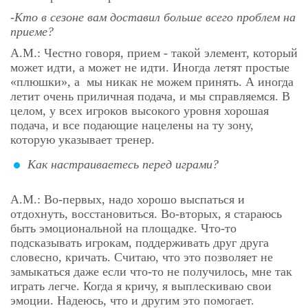
-Кто в сезоне вам доставил больше всего проблем на
приеме?
А.М.: Честно говоря, прием - такой элемент, который
может идти, а может не идти. Иногда летят простые
«плюшки», а мы никак не можем принять. А иногда
летит очень приличная подача, и мы справляемся. В
целом, у всех игроков высокого уровня хорошая
подача, и все подающие нацелены на ту зону,
которую указывает тренер.
Как настраиваетесь перед играми?
А.М.: Во-первых, надо хорошо выспаться и
отдохнуть, восстановиться. Во-вторых, я стараюсь
быть эмоциональной на площадке. Что-то
подсказывать игрокам, поддерживать друг друга
словесно, кричать. Считаю, что это позволяет не
замыкаться даже если что-то не получилось, мне так
играть легче. Когда я кричу, я выплескиваю свои
эмоции. Надеюсь, что и другим это помогает.