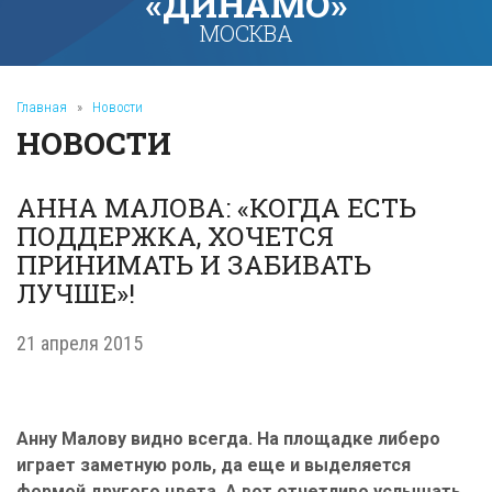
«ДИНАМО»
МОСКВА
Главная
»
Новости
НОВОСТИ
АННА МАЛОВА: «КОГДА ЕСТЬ
ПОДДЕРЖКА, ХОЧЕТСЯ
ПРИНИМАТЬ И ЗАБИВАТЬ
ЛУЧШЕ»!
21 апреля 2015
Анну Малову видно всегда. На площадке либеро
играет заметную роль, да еще и выделяется
формой другого цвета. А вот отчетливо услышать