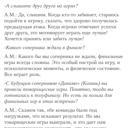
-А слышите друг друга на играх?
А.М.: Да, слышим. Когда кто-то забивает, стараюсь
подойти к игроку, сказать, что здорово получилась
предыдущая атака. Когда игроки отмечают успехи
друг друга, это мотивирует играть еще лучше!
Хочется принять или забить лучше!
-Какого соперника ждали в финале?
А.М.: Какого бы мы соперника не ждали, финальные
игры всегда сложны. Это особый настрой на игру, и
психологические моменты, и физическое состояние.
Все играет роль.
-С будущим соперником «Динамо» (Казань) вы
провели товарищеские игры. Понятно, тогда вы
готовились к полуфиналу. Но есть ли польза для
финальных игр в этих встречах?
А.М.: Скажем так, обе команды были под
нагрузками, что искажает результат. Но мы
товарищеские игры выиграли, и это дает нам