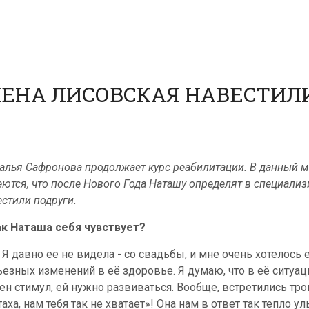
ЛЕНА ЛИСОВСКАЯ НАВЕСТИЛ
алья Сафронова продолжает курс реабилитации. В данный мо
еются, что после Нового Года Наташу определят в специали
естили подруги.
ак Наташа себя чувствует?
 Я давно её не видела - со свадьбы, и мне очень хотелось 
ьезных изменений в её здоровье. Я думаю, что в её ситуа
ен стимул, ей нужно развиваться. Вообще, встретились трог
аха, нам тебя так не хватает»! Она нам в ответ так тепло ул