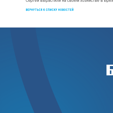
Сергей вырастили на своём хозяйстве в Брех
ВЕРНУТЬСЯ К СПИСКУ НОВОСТЕЙ