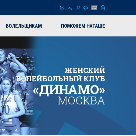
БОЛЕЛЬЩИКАМ
ПОМОЖЕМ НАТАШЕ
ЖЕНСКИЙ
ВОЛЕЙБОЛЬНЫЙ КЛУБ
«ДИНАМО»
МОСКВА