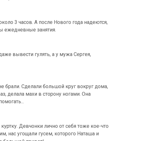
около 3 часов. А после Нового года надеются,
ны ежедневные занятия.
даже вывести гулять, а у мужа Сергея,
не брали. Сделали большой круг вокруг дома,
з, делала махи в сторону ногами. Она
омогать...
куртку. Девчонки лично от себя тоже кое-что
им, нас угощали гусем, которого Наташа и