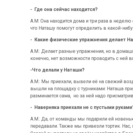
-
Где она сейчас находится?
А.М: Она находится дома и три раза в неделю 
что Наташу помогут определить в какой-нибу
-
Какие физические упражнения делает Н
А.М.: Делает разные упражнения, но в домашн
конечно, нет возможности проводить с ней в
-Что делали у Наташи?
А.М.: Мы приехали, вывели её на свежий воз
вышли на площадку с турниками: Наташа прид
разминается сама, но за ней надо присматрив
-
Наверняка приехали не с пустыми руками
А.М.: Да, от команды мы подарили ей новень
передавали. Также мы привезли тортик. Нас, 