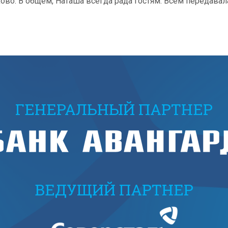
ово. В общем, Наташа всегда рада гостям. Всем передава
ГЕНЕРАЛЬНЫЙ ПАРТНЕР
ВЕДУЩИЙ ПАРТНЕР