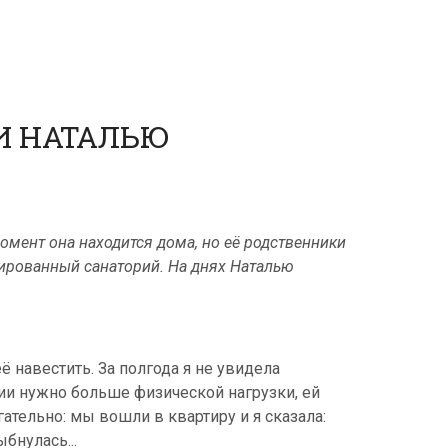
И НАТАЛЬЮ
мент она находится дома, но её родственники
зированный санаторий. На днях Наталью
её навестить. За полгода я не увидела
ции нужно больше физической нагрузки, ей
ательно: мы вошли в квартиру и я сказала:
ыбнулась...