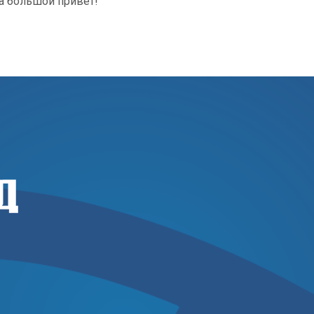
ла большой привет!