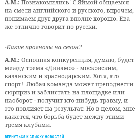
А.М.:
Познакомились! С Яймой общаемся
на смеси английского и русского, впрочем,
понимаем друг друга вполне хорошо. Ева
же отлично говорит по-русски.
-Какие прогнозы на сезон?
А.М.:
Основная конкуренция, думаю, будет
между тремя «Динамо» - московским,
казанским и краснодарским. Хотя, это
спорт!
Любая команда может преподнести
сюрприз и заблистать на площадке или
наоборот - получит кто-нибудь травму, и
это повлияет на результат. Но в целом, мне
кажется, что борьба будет между этими
тремя клубами.
ВЕРНУТЬСЯ К СПИСКУ НОВОСТЕЙ