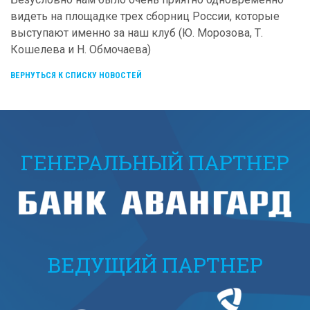
видеть на площадке трех сборниц России, которые
выступают именно за наш клуб (Ю. Морозова, Т.
Кошелева и Н. Обмочаева)
ВЕРНУТЬСЯ К СПИСКУ НОВОСТЕЙ
ГЕНЕРАЛЬНЫЙ ПАРТНЕР
ВЕДУЩИЙ ПАРТНЕР