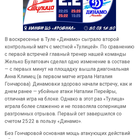
В воскресенье в Туле «Динамо» сыграло второй
контрольный матч с местной «Тулицей». По сравнению
с первой встречей главный тренер нашей команды
Желько Булатович сделал одно изменение в составе
— с первых минут на площадку вышла диагональная
Анна Климец (в первом матче играла Наталия
Гончарова). Динамовки здорово начали встречу, как и
днем ранее — убойные атаки Наталии Перейры,
отличная игра на блоке. Однако в этот раз «Тулица»
играла более слаженно и не позволяла соперницам
разгромных отрывов. Первый сет завершился со
счетом 25:22 в пользу «Динамо».
Без Гончаровой основная мощь атакующих действий