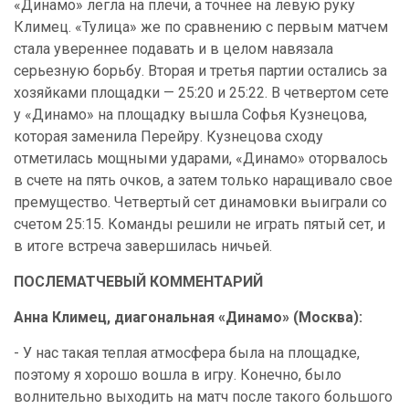
«Динамо» легла на плечи, а точнее на левую руку
Климец. «Тулица» же по сравнению с первым матчем
стала увереннее подавать и в целом навязала
серьезную борьбу. Вторая и третья партии остались за
хозяйками площадки — 25:20 и 25:22. В четвертом сете
у «Динамо» на площадку вышла Софья Кузнецова,
которая заменила Перейру. Кузнецова сходу
отметилась мощными ударами, «Динамо» оторвалось
в счете на пять очков, а затем только наращивало свое
премущество. Четвертый сет динамовки выиграли со
счетом 25:15. Команды решили не играть пятый сет, и
в итоге встреча завершилась ничьей.
ПОСЛЕМАТЧЕВЫЙ КОММЕНТАРИЙ
Анна Климец, диагональная «Динамо» (Москва):
- У нас такая теплая атмосфера была на площадке,
поэтому я хорошо вошла в игру. Конечно, было
волнительно выходить на матч после такого большого