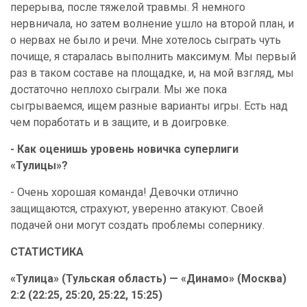
перерыва, после тяжелой травмы. Я немного
нервничала, но затем волнение ушло на второй план, и
о нервах не было и речи. Мне хотелось сыграть чуть
почище, я старалась выполнить максимум. Мы первый
раз в таком составе на площадке, и, на мой взгляд, мы
достаточно неплохо сыграли. Мы же пока
сыгрываемся, ищем разные варианты игры. Есть над
чем поработать и в защите, и в доигровке.
- Как оценишь уровень новичка суперлиги
«Тулицы»?
- Очень хорошая команда! Девочки отлично
защищаются, страхуют, уверенно атакуют. Своей
подачей они могут создать проблемы сопернику.
СТАТИСТИКА
«Тулица» (Тульская область) — «Динамо» (Москва)
2:2 (22:25, 25:20, 25:22, 15:25)