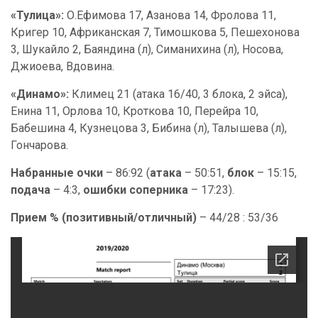
«Тулица»:
О.Ефимова 17, Азанова 14, Фролова 11,
Кригер 10, Африканская 7, Тимошкова 5, Пешехонова
3, Шукайло 2, Баяндина (л), Симанихина (л), Носова,
Джиоева, Вдовина.
«Динамо»:
Климец 21 (атака 16/40, 3 блока, 2 эйса),
Енина 11, Орлова 10, Кроткова 10, Перейра 10,
Бабешина 4, Кузнецова 3, Бибина (л), Талышева (л),
Гончарова.
Набранные очки
– 86:92 (
атака
– 50:51,
блок
– 15:15,
подача
– 4:3,
ошибки соперника
– 17:23).
Прием % (позитивный/отличный)
– 44/28 : 53/36