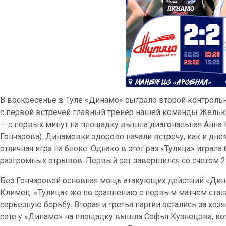
В воскресенье в Туле «Динамо» сыграло второй контроль
с первой встречей главный тренер нашей команды Желько
— с первых минут на площадку вышла диагональная Анна 
Гончарова). Динамовки здорово начали встречу, как и дн
отличная игра на блоке. Однако в этот раз «Тулица» играл
разгромных отрывов. Первый сет завершился со счетом 25
Без Гончаровой основная мощь атакующих действий «Динам
Климец. «Тулица» же по сравнению с первым матчем стал
серьезную борьбу. Вторая и третья партии остались за хоз
сете у «Динамо» на площадку вышла Софья Кузнецова, ко