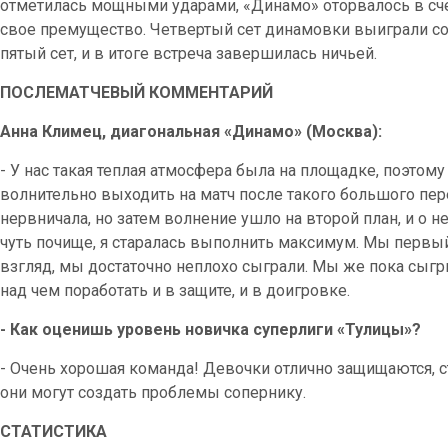
отметилась мощными ударами, «Динамо» оторвалось в счет
свое премущество. Четвертый сет динамовки выиграли со
пятый сет, и в итоге встреча завершилась ничьей.
ПОСЛЕМАТЧЕВЫЙ КОММЕНТАРИЙ
Анна Климец, диагональная «Динамо» (Москва):
- У нас такая теплая атмосфера была на площадке, поэтому
волнительно выходить на матч после такого большого пер
нервничала, но затем волнение ушло на второй план, и о н
чуть почище, я старалась выполнить максимум. Мы первый 
взгляд, мы достаточно неплохо сыграли. Мы же пока сыг
над чем поработать и в защите, и в доигровке.
- Как оценишь уровень новичка суперлиги «Тулицы»?
- Очень хорошая команда! Девочки отлично защищаются, с
они могут создать проблемы сопернику.
СТАТИСТИКА