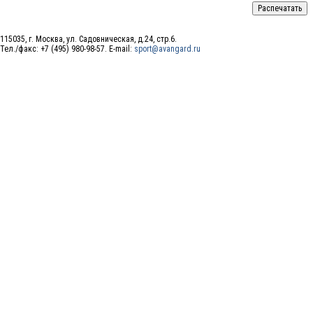
115035, г. Москва, ул. Садовническая, д.24, стр.6.
Тел./факс: +7 (495) 980-98-57. E-mail:
sport@avangard.ru