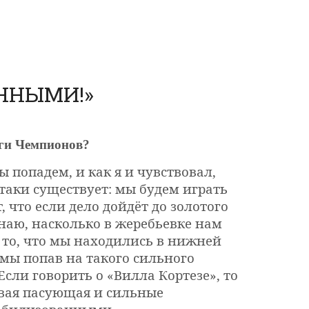
ННЫМИ!»
иги Чемпионов?
ы попадем, и как я и чувствовал,
таки существует: мы будем играть
, что если дело дойдёт до золотого
знаю, насколько в жеребьевке нам
о то, что мы находились в нижней
 мы попав на такого сильного
Если говорить о «Вилла Кортезе», то
ивая пасующая и сильные