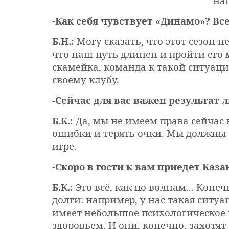
на
-Как себя чувствует «Динамо»? Все
Б.Н.:
Могу сказать, что этот сезон н
что наш путь длинен и пройти его 
скамейка, команда к такой ситуаци
своему клубу.
-Сейчас для вас важен результат 
Б.К.:
Да, мы не имеем права сейчас
ошибки и терять очки. Мы должны
игре.
-Скоро в гости к вам приедет Каз
Б.К.:
Это всё, как по волнам... Коне
долги: например, у нас такая ситу
имеет небольшое психологическое п
здоровьем. И они, конечно, захотя