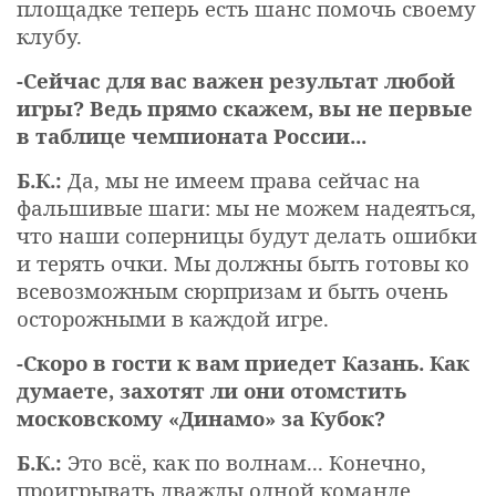
площадке теперь есть шанс помочь своему
клубу.
-Сейчас для вас важен результат любой
игры? Ведь прямо скажем, вы не первые
в таблице чемпионата России...
Б.К.:
Да, мы не имеем права сейчас на
фальшивые шаги: мы не можем надеяться,
что наши соперницы будут делать ошибки
и терять очки. Мы должны быть готовы ко
всевозможным сюрпризам и быть очень
осторожными в каждой игре.
-Скоро в гости к вам приедет Казань. Как
думаете, захотят ли они отомстить
московскому «Динамо» за Кубок?
Б.К.:
Это всё, как по волнам... Конечно,
проигрывать дважды одной команде