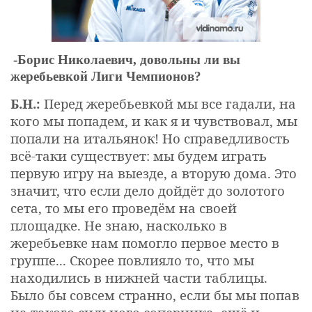
-Борис Николаевич, довольны ли вы
жеребьевкой Лиги Чемпионов?
Б.Н.:
Перед жеребьевкой мы все гадали, на
кого мы попадем, и как я и чувствовал, мы
попали на итальянок! Но справедливость
всё-таки существует: мы будем играть
первую игру на выезде, а вторую дома. Это
значит, что если дело дойдёт до золотого
сета, то мы его проведём на своей
площадке. Не знаю, насколько в
жеребьевке нам помогло первое место в
группе... Cкорее повлияло то, что мы
находились в нижней части таблицы.
Было бы совсем странно, если бы мы попав