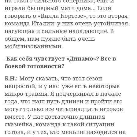
на такого сильного соперника, ещё и
играли бы первый матч дома... Если
говорить о «Вилла Кортезе», то это вторая
команда Италии: у них очень устойчивая
пасующая и сильные нападающие. В
общем, нам нужно быть очень
мобилизованными.
-Как себя чувствует «Динамо»? Все в
боевой готовности?
Б.Н.:
Могу сказать, что этот сезон
непростой, и у нас уже есть некоторые
микро-травмы. Я подчеркивал в начале
года, что наш путь длинен и пройти его
могут только все четырнадцать игроков
вместе. У нас достаточно длинная
скамейка, команда к такой ситуации
готова, и у тех, кто меньше находился на