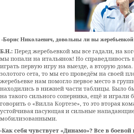
-Борис Николаевич, довольны ли вы жеребьевко
Б.Н.:
Перед жеребьевкой мы все гадали, на ког
мы попали на итальянок! Но справедливость в
играть первую игру на выезде, а вторую дома. 
золотого сета, то мы его проведём на своей п
жеребьевке нам помогло первое место в группе
находились в нижней части таблицы. Было бы
на такого сильного соперника, ещё и играли б
говорить о «Вилла Кортезе», то это вторая ко
устойчивая пасующая и сильные нападающие.
мобилизованными.
-Как себя чувствует «Динамо»? Все в боевой