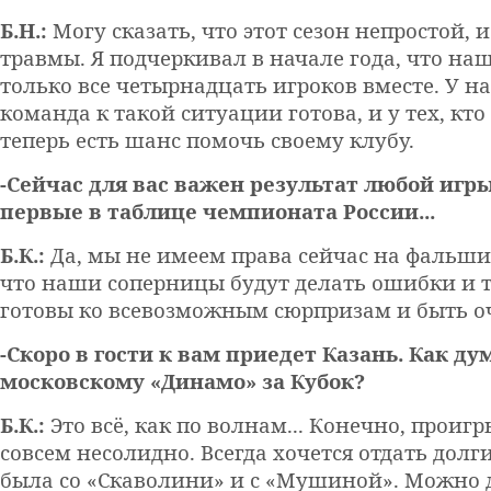
Б.Н.:
Могу сказать, что этот сезон непростой, 
травмы. Я подчеркивал в начале года, что на
только все четырнадцать игроков вместе. У н
команда к такой ситуации готова, и у тех, к
теперь есть шанс помочь своему клубу.
-Сейчас для вас важен результат любой игр
первые в таблице чемпионата России...
Б.К.:
Да, мы не имеем права сейчас на фальши
что наши соперницы будут делать ошибки и 
готовы ко всевозможным сюрпризам и быть о
-Скоро в гости к вам приедет Казань. Как ду
московскому «Динамо» за Кубок?
Б.К.:
Это всё, как по волнам... Конечно, прои
совсем несолидно. Всегда хочется отдать долг
была со «Скаволини» и с «Мушиной». Можно 