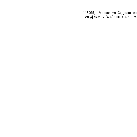
115035, г. Москва, ул. Садовническ
Тел./факс: +7 (495) 980-98-57. E-m