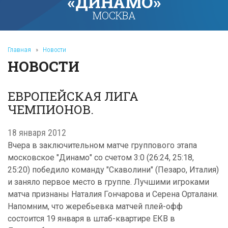
«ДИНАМО»
МОСКВА
Главная
»
Новости
НОВОСТИ
ЕВРОПЕЙСКАЯ ЛИГА
ЧЕМПИОНОВ.
18 января 2012
Вчера в заключительном матче группового этапа
московское "Динамо" со счетом 3:0 (26:24, 25:18,
25:20) победило команду "Скаволини" (Пезаро, Италия)
и заняло первое место в группе. Лучшими игроками
матча признаны Наталия Гончарова и Серена Орталани.
Напомним, что жеребьевка матчей плей-офф
состоится 19 января в штаб-квартире ЕКВ в