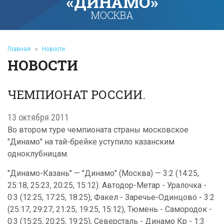
«ДИНАМО»
МОСКВА
Главная
»
Новости
НОВОСТИ
ЧЕМПИОНАТ РОССИИ.
13 октября 2011
Во втором туре чемпионата страны московское
"Динамо" на тай-брейке уступило казанским
одноклубницам.
"Динамо-Казань" — "Динамо" (Москва) — 3:2 (14:25,
25:18, 25:23, 20:25, 15:12). Автодор-Метар - Уралочка -
0:3 (12:25, 17:25, 18:25), Факел - Заречье-Одинцово - 3:2
(25:17, 29:27, 21:25, 19:25, 15:12), Тюмень - Самородок -
0:3 (15:25, 20:25, 19:25), Северсталь - Динамо Кр - 1:3