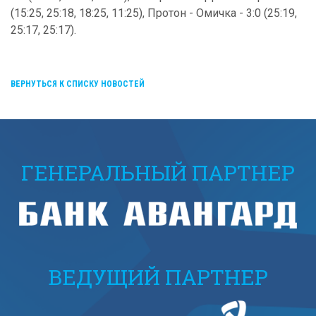
(15:25, 25:18, 18:25, 11:25), Протон - Омичка - 3:0 (25:19,
25:17, 25:17).
ВЕРНУТЬСЯ К СПИСКУ НОВОСТЕЙ
ГЕНЕРАЛЬНЫЙ ПАРТНЕР
ВЕДУЩИЙ ПАРТНЕР