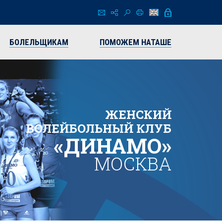
БОЛЕЛЬЩИКАМ
ПОМОЖЕМ НАТАШЕ
ЖЕНСКИЙ
ВОЛЕЙБОЛЬНЫЙ КЛУБ
«ДИНАМО»
МОСКВА