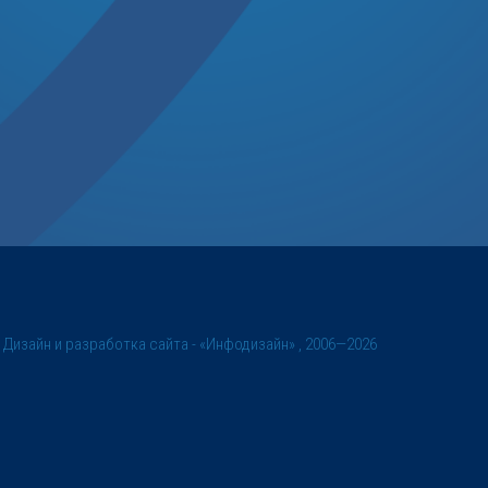
©
Дизайн и разработка сайта
- «Инфодизайн» , 2006—2026