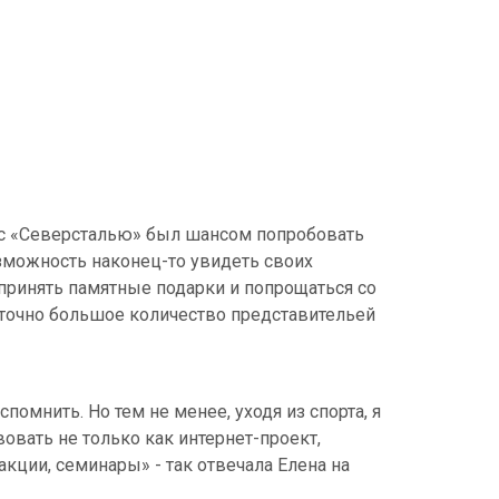
 с «Северсталью» был шансом попробовать
зможность наконец-то увидеть своих
 принять памятные подарки и попрощаться со
точно большое количество представительей
помнить. Но тем не менее, уходя из спорта, я
вовать не только как интернет-проект,
ции, семинары» - так отвечала Елена на