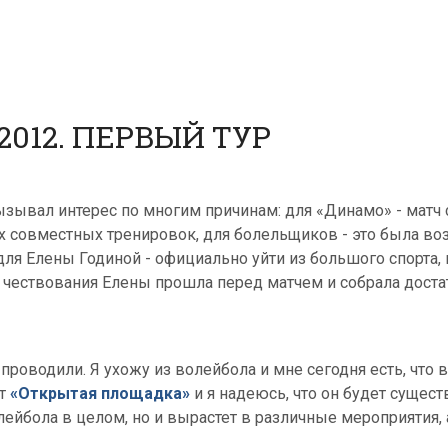
012. ПЕРВЫЙ ТУР
зывал интерес по многим причинам: для «Динамо» - матч
их совместных тренировок, для болельщиков - это была во
ля Елены Годиной - официально уйти из большого спорта,
чествования Елены прошла перед матчем и собрала доста
проводили. Я ухожу из волейбола и мне сегодня есть, что вс
кт
«Открытая площадка»
и я надеюсь, что он будет сущест
бола в целом, но и вырастет в различные мероприятия, ак