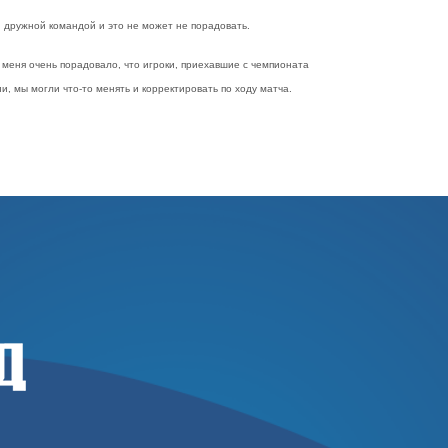
ли дружной командой и это не может не порадовать.
о меня очень порадовало, что игроки, приехавшие с чемпионата
, мы могли что-то менять и корректировать по ходу матча.