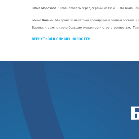
Юлия Морозова:
Я волновалась перед первым матчем... Это была наш
Борис Колчин:
Мы провели несколько тренировок в полном составе и н
Европы, играют с таким большим желанием и ответственностью. Также
ВЕРНУТЬСЯ К СПИСКУ НОВОСТЕЙ