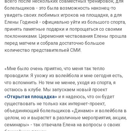
всего после нескольких совместных тренировок, для
болельщиков - это была возможность наконец-то
увидеть своих любимых игроков на площадке, а для
Елены Годиной - официально уйти из большого спорта,
принять памятные подарки и попрощаться со своими
поклонниками. Церемония чествования Елены прошла
перед матчем и собрала достаточно большое
количество представительей СМИ.
«Мне было очень приятно, что меня так тепло
проводили. Я ухожу из волейбола и мне сегодня есть,
что вспомнить. Но тем не менее, уходя из спорта, я
остаюсь в клубе. Мы запускаем новый проект
«Открытая площадка»
и я надеюсь, что он будет
существовать не только как интернет-проект,
объединяющий болельщиков «Динамо» и волейбола в
целом, но и вырастет в различные мероприятия, акции,
семинары» - так отвечала Елена на вопросы о своих