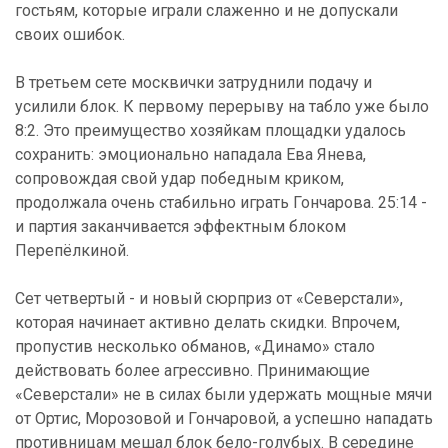
гостьям, которые играли слаженно и не допускали
своих ошибок.
В третьем сете москвички затруднили подачу и
усилили блок. К первому перерыву на табло уже было
8:2. Это преимущество хозяйкам площадки удалось
сохранить: эмоционально нападала Ева Янева,
сопровождая свой удар победным криком,
продолжала очень стабильно играть Гончарова. 25:14 -
и партия заканчивается эффектным блоком
Перепёлкиной.
Сет четвертый - и новый сюрприз от «Северстали»,
которая начинает активно делать скидки. Впрочем,
пропустив несколько обманов, «Динамо» стало
действовать более агрессивно. Принимающие
«Северстали» не в силах были удержать мощные мячи
от Ортис, Морозовой и Гончаровой, а успешно нападать
противницам мешал блок бело-голубых. В середине