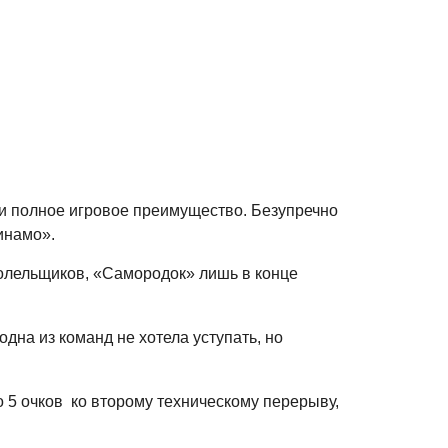
ли полное игровое преимущество. Безупречно
инамо».
болельщиков, «Самородок» лишь в конце
дна из команд не хотела уступать, но
 5 очков
ко второму техническому перерыву,