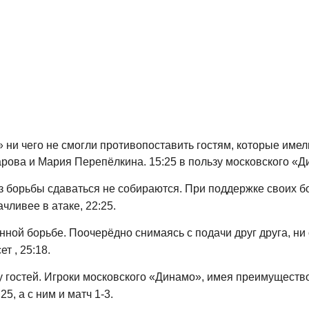
 ни чего не смогли противопоставить гостям, которые име
арова и Мария Перепёлкина. 15:25 в пользу московского «Д
без борьбы сдаваться не собираются. При поддержке своих 
чливее в атаке, 22:25.
ной борьбе. Поочерёдно снимаясь с подачи друг друга, ни о
т , 25:18.
у гостей. Игроки московского «Динамо», имея преимущество
5, а с ним и матч 1-3.