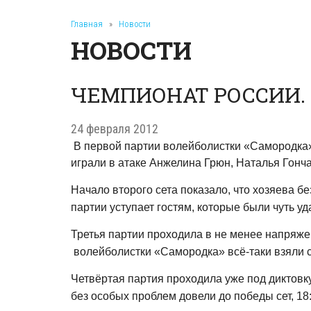
Главная
»
Новости
НОВОСТИ
ЧЕМПИОНАТ РОССИИ.
24 февраля 2012
В первой партии волейболистки «Самородка»
играли в атаке Анжелина Грюн, Наталья Гонч
Начало второго сета показало, что хозяева 
партии уступает гостям, которые были чуть уда
Третья партии проходила в не менее напряжен
волейболистки «Самородка» всё-таки взяли се
Четвёртая партия проходила уже под диктовк
без особых проблем довели до победы сет, 18:2