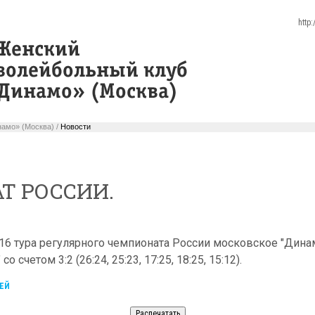
http
амо» (Москва) /
Новости
Т РОССИИ.
16 тура регулярного чемпионата России московское "Дина
 счетом 3:2 (26:24, 25:23, 17:25, 18:25, 15:12).
ЕЙ