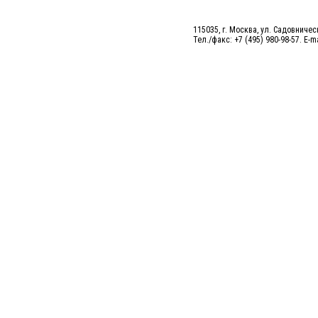
115035, г. Москва, ул. Садовническ
Тел./факс: +7 (495) 980-98-57. E-m